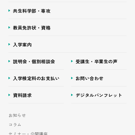
共生科学部・専攻
教員免許状・資格
入学案内
説明会・個別相談会
受講生・卒業生の声
入学検定料のお支払い
お問い合わせ
資料請求
デジタルパンフレット
お知らせ
コラム
セミナー・公開講座