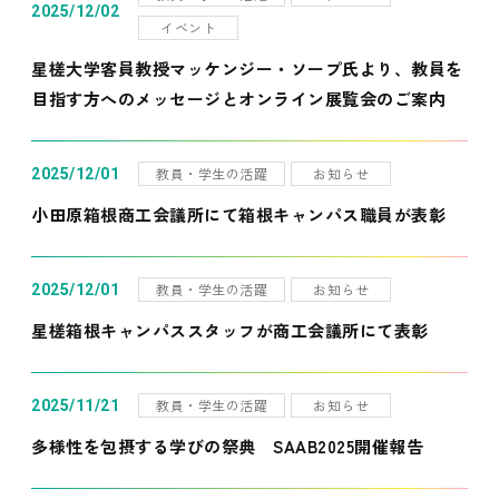
2025/12/02
イベント
星槎大学客員教授マッケンジー・ソープ氏より、教員を
目指す方へのメッセージとオンライン展覧会のご案内
教員・学生の活躍
お知らせ
2025/12/01
小田原箱根商工会議所にて箱根キャンパス職員が表彰
教員・学生の活躍
お知らせ
2025/12/01
星槎箱根キャンパススタッフが商工会議所にて表彰
教員・学生の活躍
お知らせ
2025/11/21
多様性を包摂する学びの祭典 SAAB2025開催報告