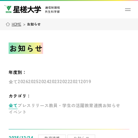
HOME
>
お知らせ
お知らせ
年度別
：
全て
2026
2025
2024
2023
2022
2021
2019
カテゴリ：
全て
プレスリリース
教員・学生の活躍
教育連携
お知らせ
イベント
教育連携
お知らせ