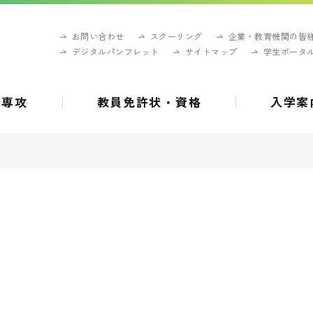
お問い合わせ
スクーリング
企業・教育機関の皆
デジタルパンフレット
サイトマップ
学生ポータ
・専攻
教員免許状・資格
入学案