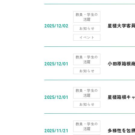
教員・学生の
活躍
星槎大学客
2025/12/02
お知らせ
イベント
教員・学生の
活躍
小田原箱根
2025/12/01
お知らせ
教員・学生の
活躍
星槎箱根キ
2025/12/01
お知らせ
教員・学生の
活躍
多様性を包摂
2025/11/21