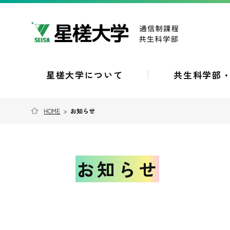
星槎大学について
共生科学部
HOME
>
お知らせ
お知らせ