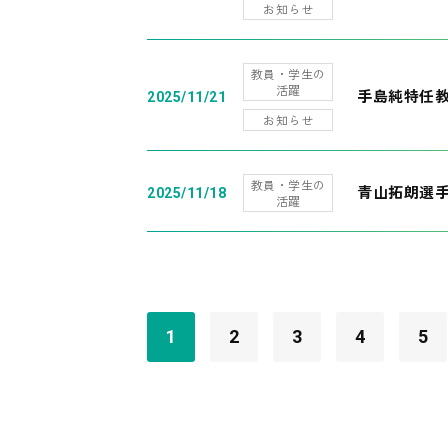
お知らせ
教員・学生の
活躍
手島純特任教
2025/11/21
お知らせ
教員・学生の
青山拓朗選手
2025/11/18
活躍
1
2
3
4
5