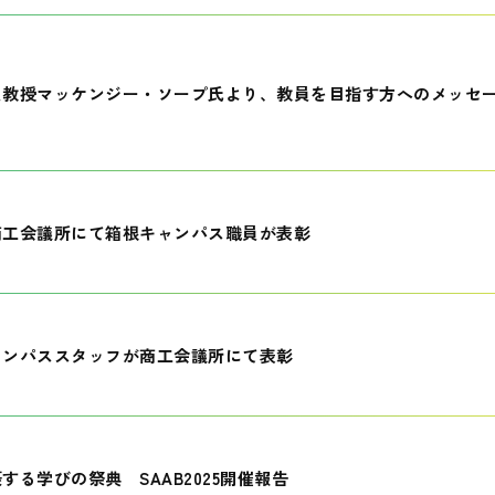
員教授マッケンジー・ソープ氏より、教員を目指す方へのメッセ
商工会議所にて箱根キャンパス職員が表彰
ャンパススタッフが商工会議所にて表彰
する学びの祭典 SAAB2025開催報告