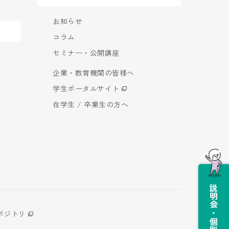
お知らせ
コラム
セミナー・公開講座
企業・教育機関の皆様へ
学生ポータルサイト
在学生 / 卒業生の方へ
説明会・個別相談会
ポジトリ