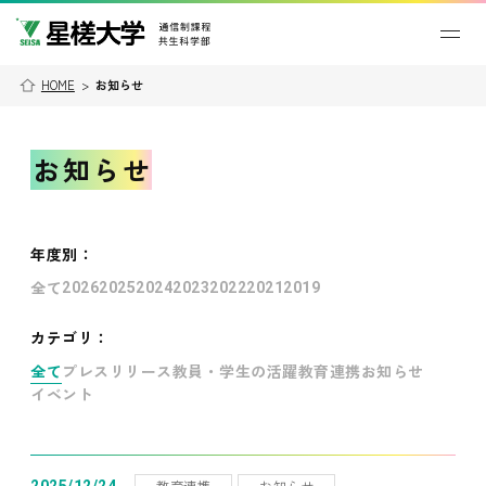
HOME
>
お知らせ
お知らせ
年度別
：
全て
2026
2025
2024
2023
2022
2021
2019
カテゴリ：
全て
プレスリリース
教員・学生の活躍
教育連携
お知らせ
イベント
教育連携
お知らせ