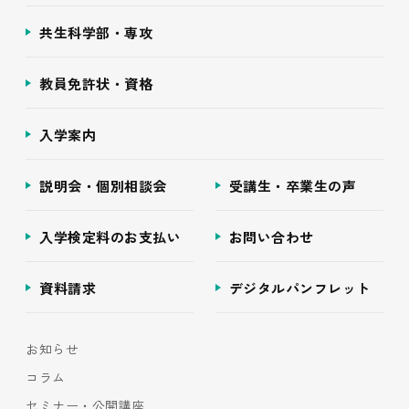
共生科学部・専攻
教員免許状・資格
入学案内
説明会・個別相談会
受講生・卒業生の声
入学検定料のお支払い
お問い合わせ
資料請求
デジタルパンフレット
お知らせ
コラム
セミナー・公開講座