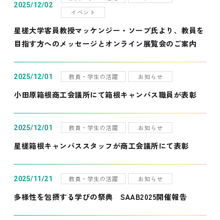
2025/12/02
イベント
星槎大学客員教授マッケンジー・ソープ氏より、教員を
目指す方へのメッセージとオンライン展覧会のご案内
教員・学生の活躍
お知らせ
2025/12/01
小田原箱根商工会議所にて箱根キャンパス職員が表彰
教員・学生の活躍
お知らせ
2025/12/01
星槎箱根キャンパススタッフが商工会議所にて表彰
教員・学生の活躍
お知らせ
2025/11/21
多様性を包摂する学びの祭典 SAAB2025開催報告