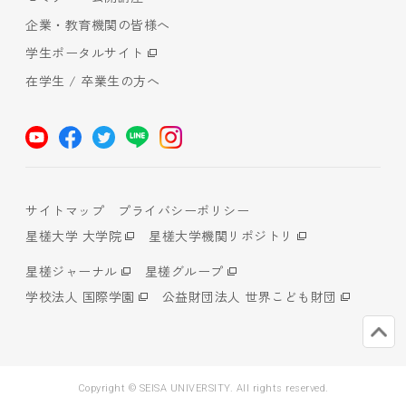
企業・教育機関の皆様へ
学生ポータルサイト
在学生 / 卒業生の方へ
サイトマップ
プライバシーポリシー
星槎大学 大学院
星槎大学機関リポジトリ
星槎ジャーナル
星槎グループ
学校法人 国際学園
公益財団法人 世界こども財団
Copyright © SEISA UNIVERSITY. All rights reserved.