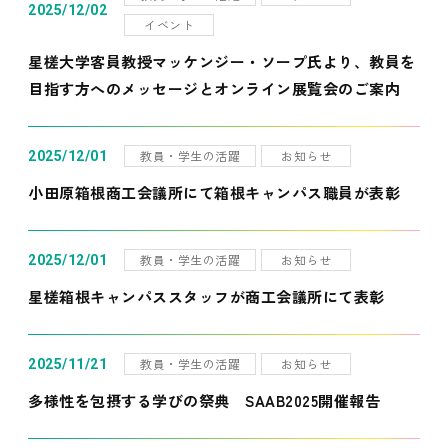
2025/12/02
イベント
星槎大学客員教授マッケンジー・ソープ氏より、教員を
目指す方へのメッセージとオンライン展覧会のご案内
教員・学生の活躍
お知らせ
2025/12/01
小田原箱根商工会議所にて箱根キャンパス職員が表彰
教員・学生の活躍
お知らせ
2025/12/01
星槎箱根キャンパススタッフが商工会議所にて表彰
教員・学生の活躍
お知らせ
2025/11/21
多様性を包摂する学びの祭典 SAAB2025開催報告