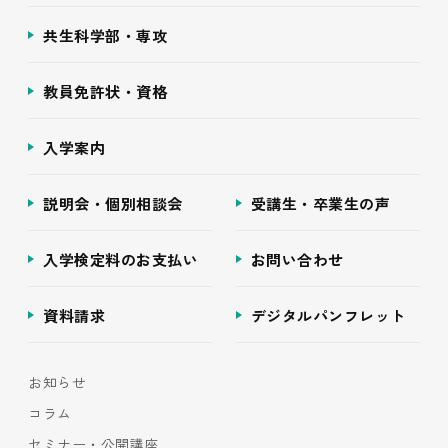
共生科学部・専攻
教員免許状・資格
入学案内
説明会・個別相談会
受講生・卒業生の声
入学検定料のお支払い
お問い合わせ
資料請求
デジタルパンフレット
お知らせ
コラム
セミナー・公開講座