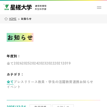
HOME
>
お知らせ
お知らせ
年度別
：
全て
2026
2025
2024
2023
2022
2021
2019
カテゴリ：
全て
プレスリリース
教員・学生の活躍
教育連携
お知らせ
イベント
教育連携
お知らせ