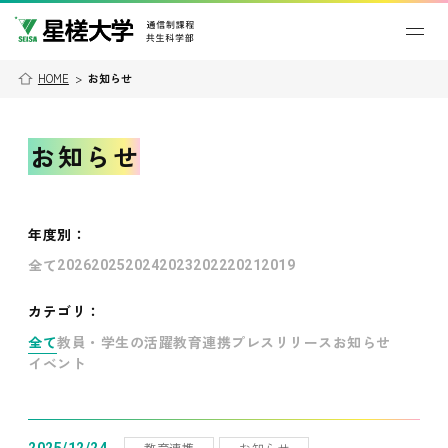
HOME
>
お知らせ
お知らせ
年度別
：
全て
2026
2025
2024
2023
2022
2021
2019
カテゴリ：
全て
教員・学生の活躍
教育連携
プレスリリース
お知らせ
イベント
教育連携
お知らせ