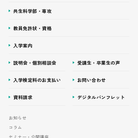
共生科学部・専攻
教員免許状・資格
入学案内
説明会・個別相談会
受講生・卒業生の声
入学検定料のお支払い
お問い合わせ
資料請求
デジタルパンフレット
お知らせ
コラム
セミナー・公開講座