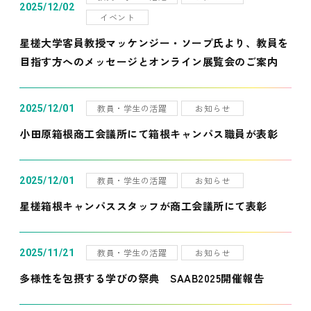
2025/12/02
イベント
星槎大学客員教授マッケンジー・ソープ氏より、教員を
目指す方へのメッセージとオンライン展覧会のご案内
教員・学生の活躍
お知らせ
2025/12/01
小田原箱根商工会議所にて箱根キャンパス職員が表彰
教員・学生の活躍
お知らせ
2025/12/01
星槎箱根キャンパススタッフが商工会議所にて表彰
教員・学生の活躍
お知らせ
2025/11/21
多様性を包摂する学びの祭典 SAAB2025開催報告