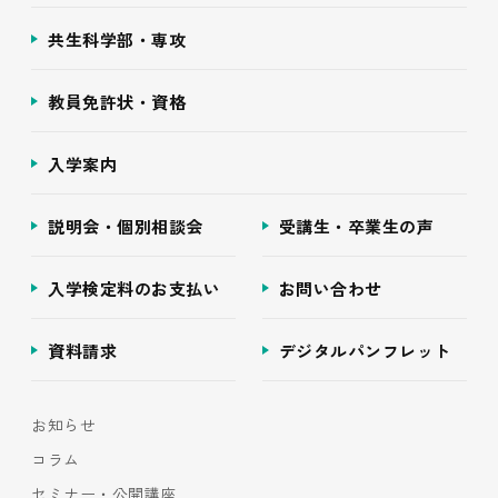
共生科学部・専攻
教員免許状・資格
入学案内
説明会・個別相談会
受講生・卒業生の声
入学検定料のお支払い
お問い合わせ
資料請求
デジタルパンフレット
お知らせ
コラム
セミナー・公開講座