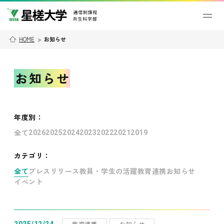
HOME
>
お知らせ
お知らせ
年度別
：
全て
2026
2025
2024
2023
2022
2021
2019
カテゴリ：
全て
プレスリリース
教員・学生の活躍
教育連携
お知らせ
イベント
教育連携
お知らせ