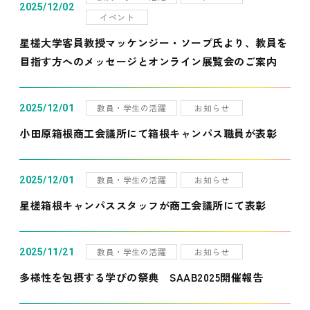
2025/12/02
イベント
星槎大学客員教授マッケンジー・ソープ氏より、教員を
目指す方へのメッセージとオンライン展覧会のご案内
教員・学生の活躍
お知らせ
2025/12/01
小田原箱根商工会議所にて箱根キャンパス職員が表彰
教員・学生の活躍
お知らせ
2025/12/01
星槎箱根キャンパススタッフが商工会議所にて表彰
教員・学生の活躍
お知らせ
2025/11/21
多様性を包摂する学びの祭典 SAAB2025開催報告