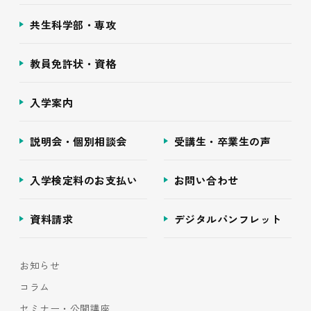
共生科学部・専攻
教員免許状・資格
入学案内
説明会・個別相談会
受講生・卒業生の声
入学検定料のお支払い
お問い合わせ
資料請求
デジタルパンフレット
お知らせ
コラム
セミナー・公開講座