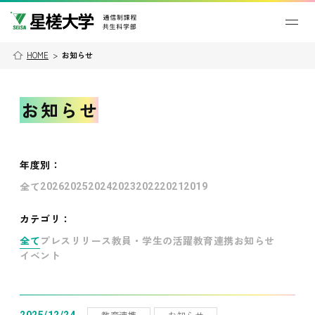
HOME
>
お知らせ
お知らせ
年度別
：
全て
2026
2025
2024
2023
2022
2021
2019
カテゴリ：
全て
プレスリリース
教員・学生の活躍
教育連携
お知らせ
イベント
教育連携
お知らせ