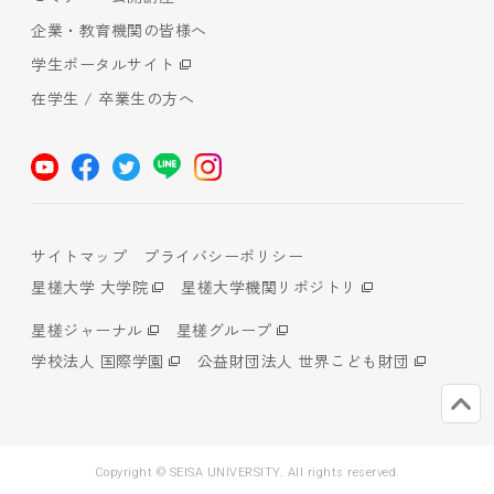
企業・教育機関の皆様へ
学生ポータルサイト
在学生 / 卒業生の方へ
サイトマップ
プライバシーポリシー
星槎大学 大学院
星槎大学機関リポジトリ
星槎ジャーナル
星槎グループ
学校法人 国際学園
公益財団法人 世界こども財団
Copyright © SEISA UNIVERSITY. All rights reserved.