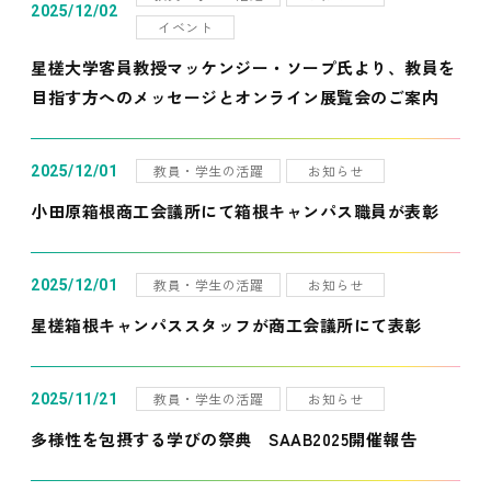
2025/12/02
イベント
星槎大学客員教授マッケンジー・ソープ氏より、教員を
目指す方へのメッセージとオンライン展覧会のご案内
教員・学生の活躍
お知らせ
2025/12/01
小田原箱根商工会議所にて箱根キャンパス職員が表彰
教員・学生の活躍
お知らせ
2025/12/01
星槎箱根キャンパススタッフが商工会議所にて表彰
教員・学生の活躍
お知らせ
2025/11/21
多様性を包摂する学びの祭典 SAAB2025開催報告