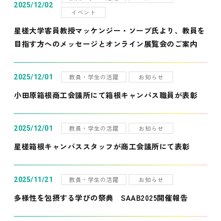
2025/12/02
イベント
星槎大学客員教授マッケンジー・ソープ氏より、教員を
目指す方へのメッセージとオンライン展覧会のご案内
教員・学生の活躍
お知らせ
2025/12/01
小田原箱根商工会議所にて箱根キャンパス職員が表彰
教員・学生の活躍
お知らせ
2025/12/01
星槎箱根キャンパススタッフが商工会議所にて表彰
教員・学生の活躍
お知らせ
2025/11/21
多様性を包摂する学びの祭典 SAAB2025開催報告