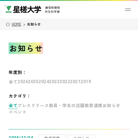
HOME
>
お知らせ
お知らせ
年度別
：
全て
2026
2025
2024
2023
2022
2021
2019
カテゴリ：
全て
プレスリリース
教員・学生の活躍
教育連携
お知らせ
イベント
教育連携
お知らせ