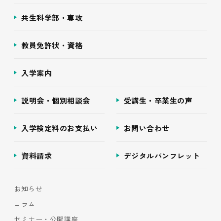
共生科学部・専攻
教員免許状・資格
入学案内
説明会・個別相談会
受講生・卒業生の声
入学検定料のお支払い
お問い合わせ
資料請求
デジタルパンフレット
お知らせ
コラム
セミナー・公開講座