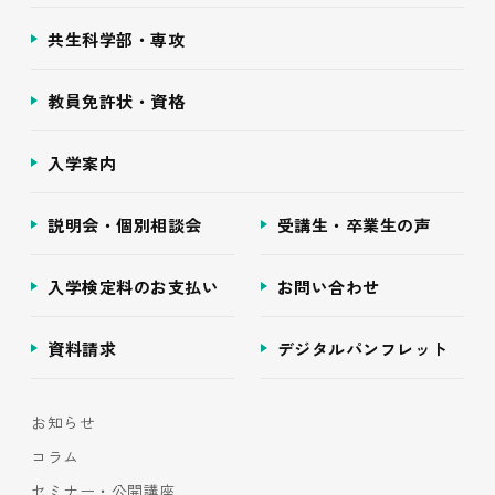
共生科学部・専攻
教員免許状・資格
入学案内
説明会・個別相談会
受講生・卒業生の声
入学検定料のお支払い
お問い合わせ
資料請求
デジタルパンフレット
お知らせ
コラム
セミナー・公開講座