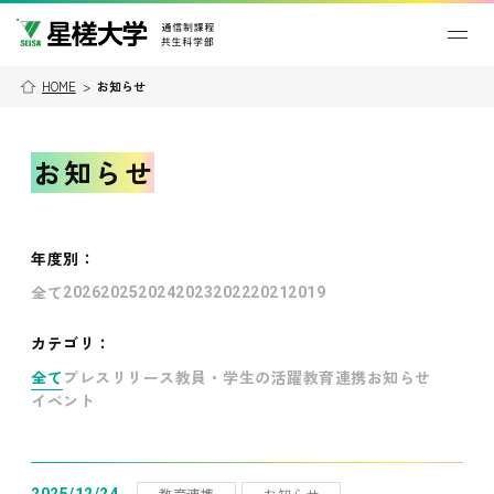
HOME
>
お知らせ
お知らせ
年度別
：
全て
2026
2025
2024
2023
2022
2021
2019
カテゴリ：
全て
プレスリリース
教員・学生の活躍
教育連携
お知らせ
イベント
教育連携
お知らせ