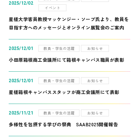
2025/12/02
イベント
星槎大学客員教授マッケンジー・ソープ氏より、教員を
目指す方へのメッセージとオンライン展覧会のご案内
教員・学生の活躍
お知らせ
2025/12/01
小田原箱根商工会議所にて箱根キャンパス職員が表彰
教員・学生の活躍
お知らせ
2025/12/01
星槎箱根キャンパススタッフが商工会議所にて表彰
教員・学生の活躍
お知らせ
2025/11/21
多様性を包摂する学びの祭典 SAAB2025開催報告