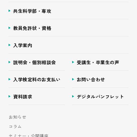
共生科学部・専攻
教員免許状・資格
入学案内
説明会・個別相談会
受講生・卒業生の声
入学検定料のお支払い
お問い合わせ
資料請求
デジタルパンフレット
お知らせ
コラム
セミナー・公開講座