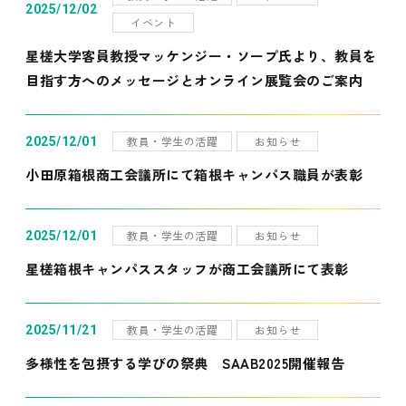
2025/12/02
イベント
星槎大学客員教授マッケンジー・ソープ氏より、教員を
目指す方へのメッセージとオンライン展覧会のご案内
教員・学生の活躍
お知らせ
2025/12/01
小田原箱根商工会議所にて箱根キャンパス職員が表彰
教員・学生の活躍
お知らせ
2025/12/01
星槎箱根キャンパススタッフが商工会議所にて表彰
教員・学生の活躍
お知らせ
2025/11/21
多様性を包摂する学びの祭典 SAAB2025開催報告