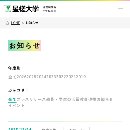
HOME
>
お知らせ
お知らせ
年度別
：
全て
2026
2025
2024
2023
2022
2021
2019
カテゴリ：
全て
プレスリリース
教員・学生の活躍
教育連携
お知らせ
イベント
教育連携
お知らせ