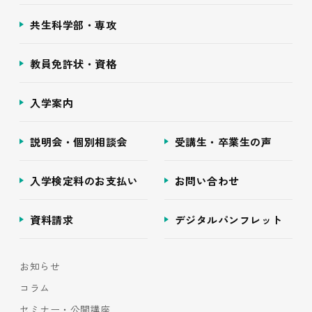
共生科学部・専攻
教員免許状・資格
入学案内
説明会・個別相談会
受講生・卒業生の声
入学検定料のお支払い
お問い合わせ
資料請求
デジタルパンフレット
お知らせ
コラム
セミナー・公開講座