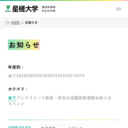
HOME
>
お知らせ
お知らせ
年度別
：
全て
2026
2025
2024
2023
2022
2021
2019
カテゴリ：
全て
プレスリリース
教員・学生の活躍
教育連携
お知らせ
イベント
教育連携
お知らせ