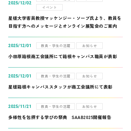
2025/12/02
イベント
星槎大学客員教授マッケンジー・ソープ氏より、教員を
目指す方へのメッセージとオンライン展覧会のご案内
教員・学生の活躍
お知らせ
2025/12/01
小田原箱根商工会議所にて箱根キャンパス職員が表彰
教員・学生の活躍
お知らせ
2025/12/01
星槎箱根キャンパススタッフが商工会議所にて表彰
教員・学生の活躍
お知らせ
2025/11/21
多様性を包摂する学びの祭典 SAAB2025開催報告