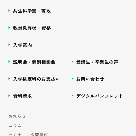
共生科学部・専攻
教員免許状・資格
入学案内
説明会・個別相談会
受講生・卒業生の声
入学検定料のお支払い
お問い合わせ
資料請求
デジタルパンフレット
お知らせ
コラム
セミナー・公開講座