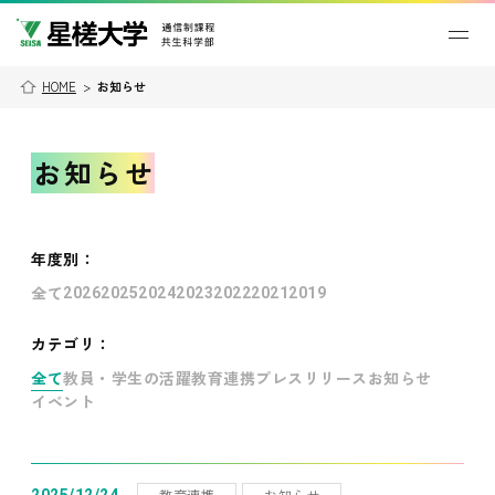
HOME
>
お知らせ
お知らせ
年度別
：
全て
2026
2025
2024
2023
2022
2021
2019
カテゴリ：
全て
教員・学生の活躍
教育連携
プレスリリース
お知らせ
イベント
教育連携
お知らせ