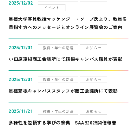
2025/12/02
イベント
星槎大学客員教授マッケンジー・ソープ氏より、教員を
目指す方へのメッセージとオンライン展覧会のご案内
教員・学生の活躍
お知らせ
2025/12/01
小田原箱根商工会議所にて箱根キャンパス職員が表彰
教員・学生の活躍
お知らせ
2025/12/01
星槎箱根キャンパススタッフが商工会議所にて表彰
教員・学生の活躍
お知らせ
2025/11/21
多様性を包摂する学びの祭典 SAAB2025開催報告