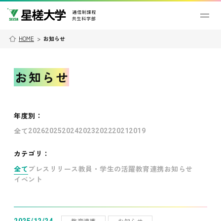
HOME
>
お知らせ
お知らせ
年度別
：
全て
2026
2025
2024
2023
2022
2021
2019
カテゴリ：
全て
プレスリリース
教員・学生の活躍
教育連携
お知らせ
イベント
教育連携
お知らせ