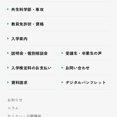
共生科学部・専攻
教員免許状・資格
入学案内
説明会・個別相談会
受講生・卒業生の声
入学検定料のお支払い
お問い合わせ
資料請求
デジタルパンフレット
お知らせ
コラム
セミナー・公開講座