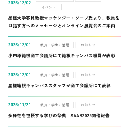
2025/12/02
イベント
星槎大学客員教授マッケンジー・ソープ氏より、教員を
目指す方へのメッセージとオンライン展覧会のご案内
教員・学生の活躍
お知らせ
2025/12/01
小田原箱根商工会議所にて箱根キャンパス職員が表彰
教員・学生の活躍
お知らせ
2025/12/01
星槎箱根キャンパススタッフが商工会議所にて表彰
教員・学生の活躍
お知らせ
2025/11/21
多様性を包摂する学びの祭典 SAAB2025開催報告