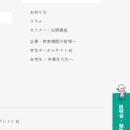
お知らせ
コラム
セミナー・公開講座
企業・教育機関の皆様へ
学生ポータルサイト
在学生 / 卒業生の方へ
説明会・個別相談会
ポジトリ