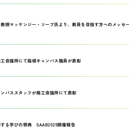
員教授マッケンジー・ソープ氏より、教員を目指す方へのメッセ
商工会議所にて箱根キャンパス職員が表彰
ャンパススタッフが商工会議所にて表彰
する学びの祭典 SAAB2025開催報告