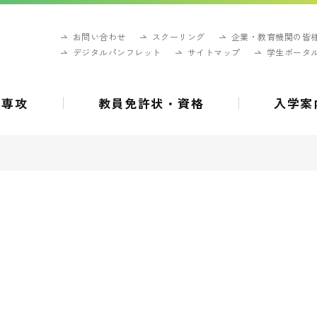
お問い合わせ
スクーリング
企業・教育機関の皆
デジタルパンフレット
サイトマップ
学生ポータ
・専攻
教員免許状・資格
入学案