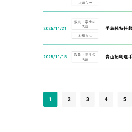
お知らせ
教員・学生の
活躍
手島純特任教
2025/11/21
お知らせ
教員・学生の
青山拓朗選手
2025/11/18
活躍
1
2
3
4
5