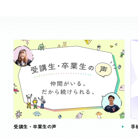
受講生・卒業生の声
手続