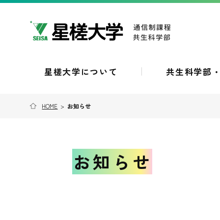
星槎大学について
共生科学部
HOME
>
お知らせ
お知らせ