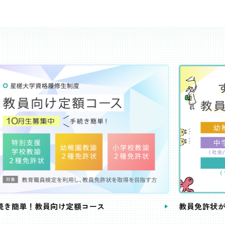
き簡単！教員向け定額コース
教員免許状が