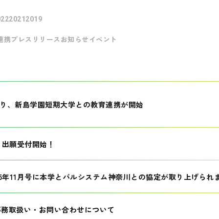
022
2021
2019
連携
プレスリリース
お知らせ
イベント
月より、新島学園短期大学との教育連携が開始
生 出願受付開始！
25年11月号に本学とパルシステム神奈川との協定が取り上げられ
事務取扱い・お問い合わせについて