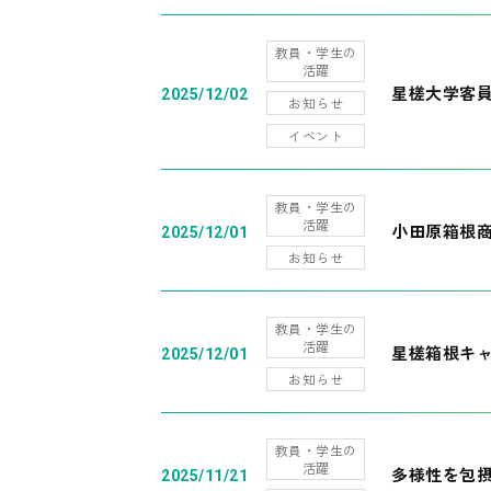
教員・学生の
活躍
星槎大学客
2025/12/02
お知らせ
イベント
教員・学生の
活躍
小田原箱根
2025/12/01
お知らせ
教員・学生の
活躍
星槎箱根キ
2025/12/01
お知らせ
教員・学生の
活躍
多様性を包摂
2025/11/21