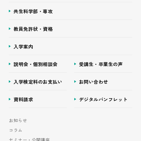
共生科学部・専攻
教員免許状・資格
入学案内
説明会・個別相談会
受講生・卒業生の声
入学検定料のお支払い
お問い合わせ
資料請求
デジタルパンフレット
お知らせ
コラム
セミナー・公開講座