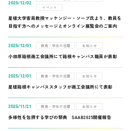
2025/12/02
イベント
星槎大学客員教授マッケンジー・ソープ氏より、教員を
目指す方へのメッセージとオンライン展覧会のご案内
教員・学生の活躍
お知らせ
2025/12/01
小田原箱根商工会議所にて箱根キャンパス職員が表彰
教員・学生の活躍
お知らせ
2025/12/01
星槎箱根キャンパススタッフが商工会議所にて表彰
教員・学生の活躍
お知らせ
2025/11/21
多様性を包摂する学びの祭典 SAAB2025開催報告