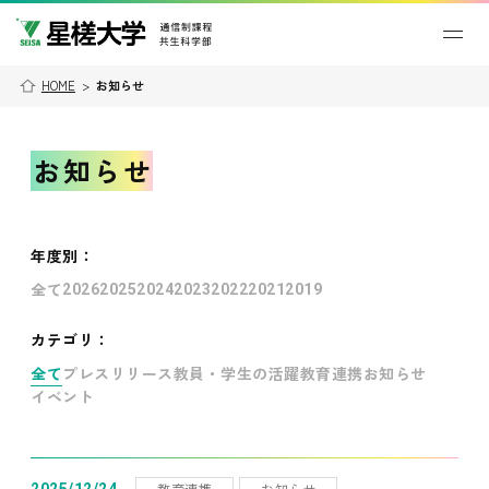
HOME
>
お知らせ
お知らせ
年度別
：
全て
2026
2025
2024
2023
2022
2021
2019
カテゴリ：
全て
プレスリリース
教員・学生の活躍
教育連携
お知らせ
イベント
教育連携
お知らせ