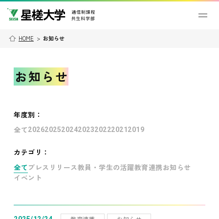
HOME
>
お知らせ
お知らせ
年度別
：
全て
2026
2025
2024
2023
2022
2021
2019
カテゴリ：
全て
プレスリリース
教員・学生の活躍
教育連携
お知らせ
イベント
教育連携
お知らせ