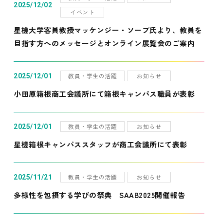
2025/12/02
イベント
星槎大学客員教授マッケンジー・ソープ氏より、教員を
目指す方へのメッセージとオンライン展覧会のご案内
教員・学生の活躍
お知らせ
2025/12/01
小田原箱根商工会議所にて箱根キャンパス職員が表彰
教員・学生の活躍
お知らせ
2025/12/01
星槎箱根キャンパススタッフが商工会議所にて表彰
教員・学生の活躍
お知らせ
2025/11/21
多様性を包摂する学びの祭典 SAAB2025開催報告