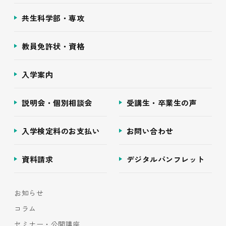
共生科学部・専攻
教員免許状・資格
入学案内
説明会・個別相談会
受講生・卒業生の声
入学検定料のお支払い
お問い合わせ
資料請求
デジタルパンフレット
お知らせ
コラム
セミナー・公開講座