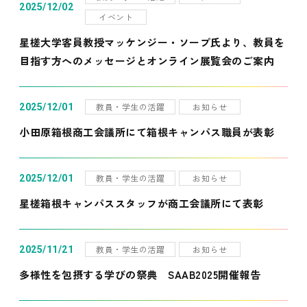
2025/12/02
イベント
星槎大学客員教授マッケンジー・ソープ氏より、教員を
目指す方へのメッセージとオンライン展覧会のご案内
教員・学生の活躍
お知らせ
2025/12/01
小田原箱根商工会議所にて箱根キャンパス職員が表彰
教員・学生の活躍
お知らせ
2025/12/01
星槎箱根キャンパススタッフが商工会議所にて表彰
教員・学生の活躍
お知らせ
2025/11/21
多様性を包摂する学びの祭典 SAAB2025開催報告