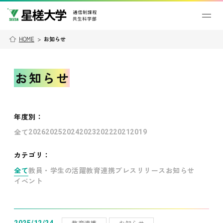
HOME
>
お知らせ
お知らせ
年度別
：
全て
2026
2025
2024
2023
2022
2021
2019
カテゴリ：
全て
教員・学生の活躍
教育連携
プレスリリース
お知らせ
イベント
教育連携
お知らせ