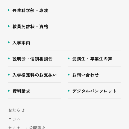
共生科学部・専攻
教員免許状・資格
入学案内
説明会・個別相談会
受講生・卒業生の声
入学検定料のお支払い
お問い合わせ
資料請求
デジタルパンフレット
お知らせ
コラム
セミナー・公開講座