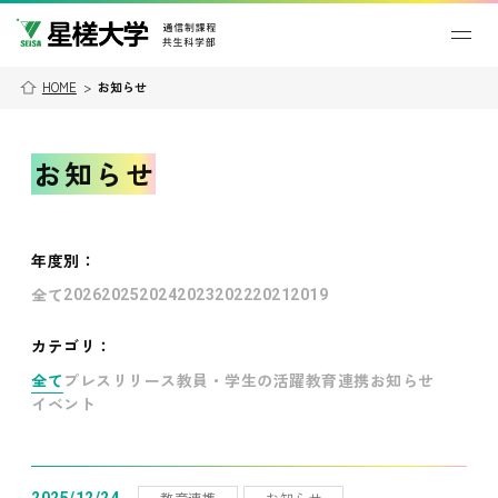
HOME
>
お知らせ
お知らせ
年度別
：
全て
2026
2025
2024
2023
2022
2021
2019
カテゴリ：
全て
プレスリリース
教員・学生の活躍
教育連携
お知らせ
イベント
教育連携
お知らせ