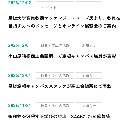
2025/12/02
イベント
星槎大学客員教授マッケンジー・ソープ氏より、教員を
目指す方へのメッセージとオンライン展覧会のご案内
教員・学生の活躍
お知らせ
2025/12/01
小田原箱根商工会議所にて箱根キャンパス職員が表彰
教員・学生の活躍
お知らせ
2025/12/01
星槎箱根キャンパススタッフが商工会議所にて表彰
教員・学生の活躍
お知らせ
2025/11/21
多様性を包摂する学びの祭典 SAAB2025開催報告