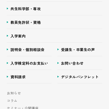
共生科学部・専攻
教員免許状・資格
入学案内
説明会・個別相談会
受講生・卒業生の声
入学検定料のお支払い
お問い合わせ
資料請求
デジタルパンフレット
お知らせ
コラム
セミナー・公開講座