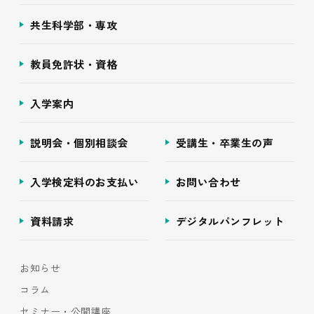
共生科学部・専攻
教員免許状・資格
入学案内
説明会・個別相談会
受講生・卒業生の声
入学検定料のお支払い
お問い合わせ
資料請求
デジタルパンフレット
お知らせ
コラム
セミナー・公開講座