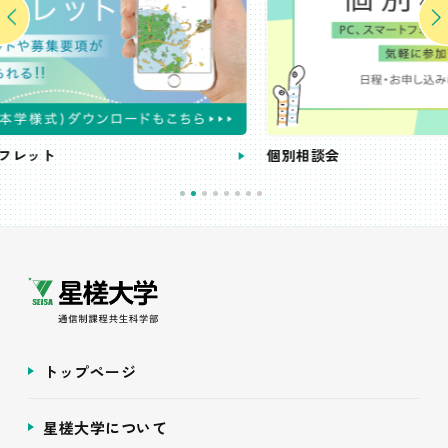
個別相談会
トップページ
星槎大学について