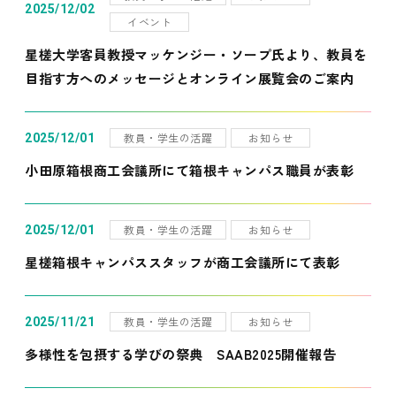
2025/12/02
イベント
星槎大学客員教授マッケンジー・ソープ氏より、教員を
目指す方へのメッセージとオンライン展覧会のご案内
教員・学生の活躍
お知らせ
2025/12/01
小田原箱根商工会議所にて箱根キャンパス職員が表彰
教員・学生の活躍
お知らせ
2025/12/01
星槎箱根キャンパススタッフが商工会議所にて表彰
教員・学生の活躍
お知らせ
2025/11/21
多様性を包摂する学びの祭典 SAAB2025開催報告