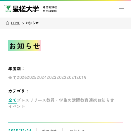
HOME
>
お知らせ
お知らせ
年度別
：
全て
2026
2025
2024
2023
2022
2021
2019
カテゴリ：
全て
プレスリリース
教員・学生の活躍
教育連携
お知らせ
イベント
教育連携
お知らせ