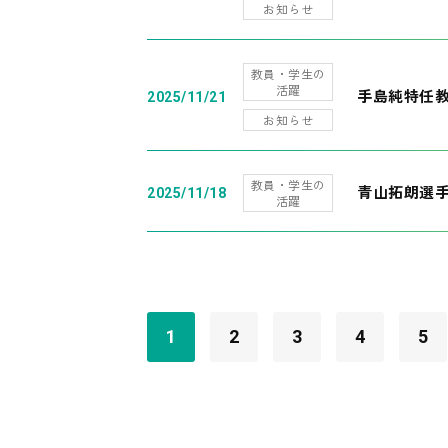
お知らせ
教員・学生の
活躍
手島純特任教
2025/11/21
お知らせ
教員・学生の
青山拓朗選手
2025/11/18
活躍
1
2
3
4
5