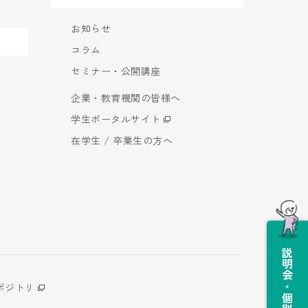
お知らせ
コラム
セミナー・公開講座
企業・教育機関の皆様へ
学生ポータルサイト
在学生 / 卒業生の方へ
説明会・個別相談会
ポジトリ