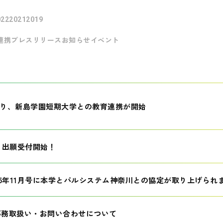
022
2021
2019
連携
プレスリリース
お知らせ
イベント
月より、新島学園短期大学との教育連携が開始
生 出願受付開始！
25年11月号に本学とパルシステム神奈川との協定が取り上げられ
事務取扱い・お問い合わせについて