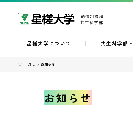
星槎大学について
共生科学部
HOME
>
お知らせ
お知らせ