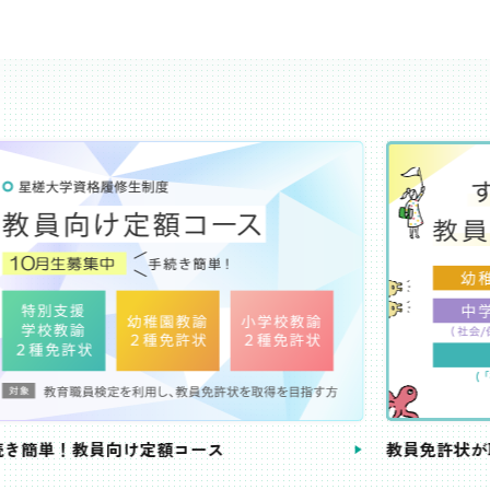
き簡単！教員向け定額コース
教員免許状が