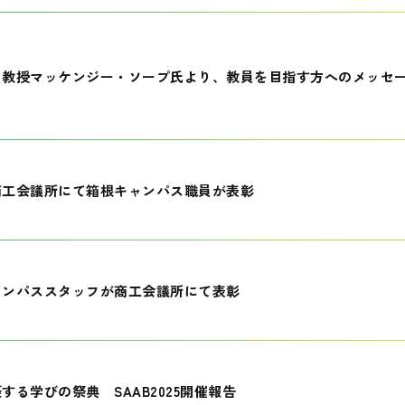
員教授マッケンジー・ソープ氏より、教員を目指す方へのメッセ
商工会議所にて箱根キャンパス職員が表彰
ャンパススタッフが商工会議所にて表彰
する学びの祭典 SAAB2025開催報告