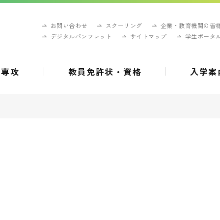
お問い合わせ
スクーリング
企業・教育機関の皆
デジタルパンフレット
サイトマップ
学生ポータ
・専攻
教員免許状・資格
入学案