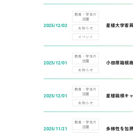
教員・学生の
活躍
星槎大学客
2025/12/02
お知らせ
イベント
教員・学生の
活躍
小田原箱根
2025/12/01
お知らせ
教員・学生の
活躍
星槎箱根キ
2025/12/01
お知らせ
教員・学生の
活躍
多様性を包摂
2025/11/21