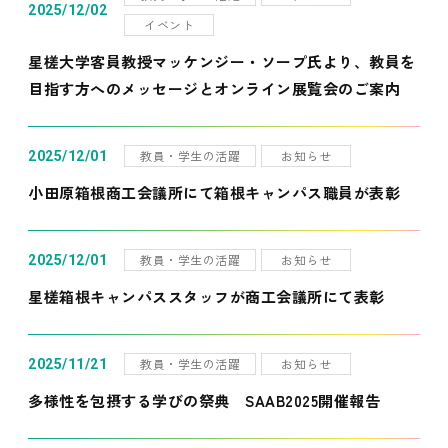
2025/12/02
イベント
星槎大学客員教授マッケンジー・ソープ氏より、教員を
目指す方へのメッセージとオンライン展覧会のご案内
教員・学生の活躍
お知らせ
2025/12/01
小田原箱根商工会議所にて箱根キャンパス職員が表彰
教員・学生の活躍
お知らせ
2025/12/01
星槎箱根キャンパススタッフが商工会議所にて表彰
教員・学生の活躍
お知らせ
2025/11/21
多様性を包摂する学びの祭典 SAAB2025開催報告