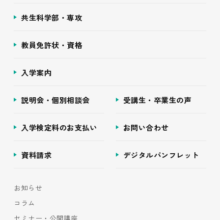
共生科学部・専攻
教員免許状・資格
入学案内
説明会・個別相談会
受講生・卒業生の声
入学検定料のお支払い
お問い合わせ
資料請求
デジタルパンフレット
お知らせ
コラム
セミナー・公開講座