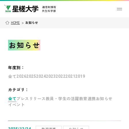
HOME
>
お知らせ
お知らせ
年度別
：
全て
2026
2025
2024
2023
2022
2021
2019
カテゴリ：
全て
プレスリリース
教員・学生の活躍
教育連携
お知らせ
イベント
教育連携
お知らせ