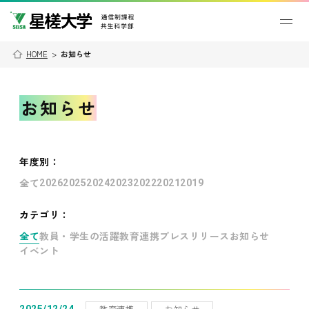
HOME
>
お知らせ
お知らせ
年度別
：
全て
2026
2025
2024
2023
2022
2021
2019
カテゴリ：
全て
教員・学生の活躍
教育連携
プレスリリース
お知らせ
イベント
教育連携
お知らせ