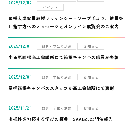
2025/12/02
イベント
星槎大学客員教授マッケンジー・ソープ氏より、教員を
目指す方へのメッセージとオンライン展覧会のご案内
教員・学生の活躍
お知らせ
2025/12/01
小田原箱根商工会議所にて箱根キャンパス職員が表彰
教員・学生の活躍
お知らせ
2025/12/01
星槎箱根キャンパススタッフが商工会議所にて表彰
教員・学生の活躍
お知らせ
2025/11/21
多様性を包摂する学びの祭典 SAAB2025開催報告