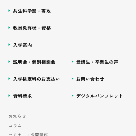
共生科学部・専攻
教員免許状・資格
入学案内
説明会・個別相談会
受講生・卒業生の声
入学検定料のお支払い
お問い合わせ
資料請求
デジタルパンフレット
お知らせ
コラム
セミナー・公開講座