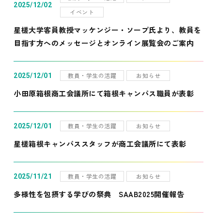
2025/12/02
イベント
星槎大学客員教授マッケンジー・ソープ氏より、教員を
目指す方へのメッセージとオンライン展覧会のご案内
教員・学生の活躍
お知らせ
2025/12/01
小田原箱根商工会議所にて箱根キャンパス職員が表彰
教員・学生の活躍
お知らせ
2025/12/01
星槎箱根キャンパススタッフが商工会議所にて表彰
教員・学生の活躍
お知らせ
2025/11/21
多様性を包摂する学びの祭典 SAAB2025開催報告