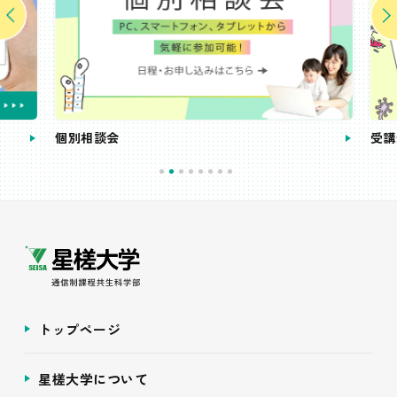
個別相談会
受講
トップページ
星槎大学について