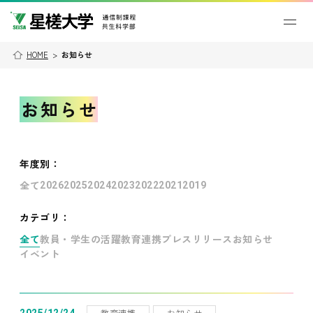
HOME
>
お知らせ
お知らせ
年度別
：
全て
2026
2025
2024
2023
2022
2021
2019
カテゴリ：
全て
教員・学生の活躍
教育連携
プレスリリース
お知らせ
イベント
教育連携
お知らせ