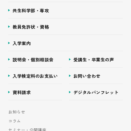
共生科学部・専攻
教員免許状・資格
入学案内
説明会・個別相談会
受講生・卒業生の声
入学検定料のお支払い
お問い合わせ
資料請求
デジタルパンフレット
お知らせ
コラム
セミナー・公開講座