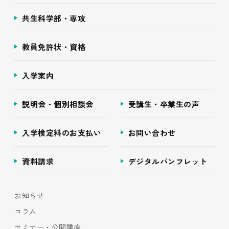
共生科学部・専攻
教員免許状・資格
入学案内
説明会・個別相談会
受講生・卒業生の声
入学検定料のお支払い
お問い合わせ
資料請求
デジタルパンフレット
お知らせ
コラム
セミナー・公開講座