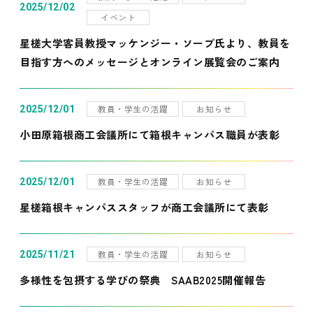
2025/12/02
イベント
星槎大学客員教授マッケンジー・ソープ氏より、教員を
目指す方へのメッセージとオンライン展覧会のご案内
教員・学生の活躍
お知らせ
2025/12/01
小田原箱根商工会議所にて箱根キャンパス職員が表彰
教員・学生の活躍
お知らせ
2025/12/01
星槎箱根キャンパススタッフが商工会議所にて表彰
教員・学生の活躍
お知らせ
2025/11/21
多様性を包摂する学びの祭典 SAAB2025開催報告