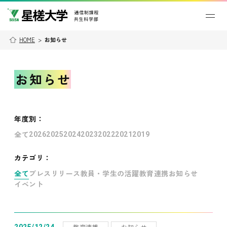
HOME
>
お知らせ
お知らせ
年度別
：
全て
2026
2025
2024
2023
2022
2021
2019
カテゴリ：
全て
プレスリリース
教員・学生の活躍
教育連携
お知らせ
イベント
教育連携
お知らせ