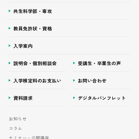
共生科学部・専攻
教員免許状・資格
入学案内
説明会・個別相談会
受講生・卒業生の声
入学検定料のお支払い
お問い合わせ
資料請求
デジタルパンフレット
お知らせ
コラム
セミナー・公開講座