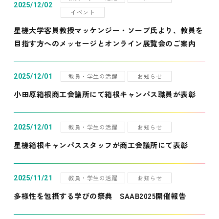
2025/12/02
イベント
星槎大学客員教授マッケンジー・ソープ氏より、教員を
目指す方へのメッセージとオンライン展覧会のご案内
教員・学生の活躍
お知らせ
2025/12/01
小田原箱根商工会議所にて箱根キャンパス職員が表彰
教員・学生の活躍
お知らせ
2025/12/01
星槎箱根キャンパススタッフが商工会議所にて表彰
教員・学生の活躍
お知らせ
2025/11/21
多様性を包摂する学びの祭典 SAAB2025開催報告