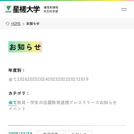
HOME
>
お知らせ
お知らせ
年度別
：
全て
2026
2025
2024
2023
2022
2021
2019
カテゴリ：
全て
教員・学生の活躍
教育連携
プレスリリース
お知らせ
イベント
教育連携
お知らせ