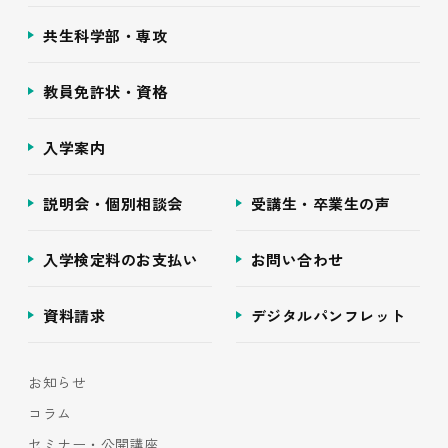
共生科学部・専攻
教員免許状・資格
入学案内
説明会・個別相談会
受講生・卒業生の声
入学検定料のお支払い
お問い合わせ
資料請求
デジタルパンフレット
お知らせ
コラム
セミナー・公開講座