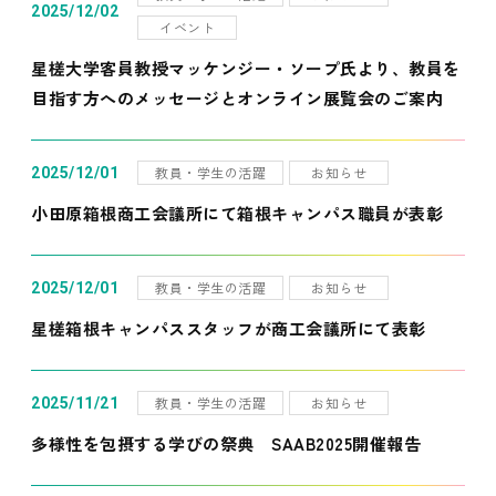
2025/12/02
イベント
星槎大学客員教授マッケンジー・ソープ氏より、教員を
目指す方へのメッセージとオンライン展覧会のご案内
教員・学生の活躍
お知らせ
2025/12/01
小田原箱根商工会議所にて箱根キャンパス職員が表彰
教員・学生の活躍
お知らせ
2025/12/01
星槎箱根キャンパススタッフが商工会議所にて表彰
教員・学生の活躍
お知らせ
2025/11/21
多様性を包摂する学びの祭典 SAAB2025開催報告