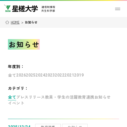
HOME
>
お知らせ
お知らせ
年度別
：
全て
2026
2025
2024
2023
2022
2021
2019
カテゴリ：
全て
プレスリリース
教員・学生の活躍
教育連携
お知らせ
イベント
教育連携
お知らせ