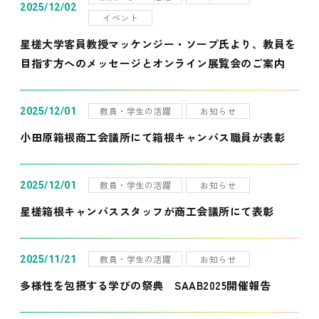
2025/12/02
イベント
星槎大学客員教授マッケンジー・ソープ氏より、教員を
目指す方へのメッセージとオンライン展覧会のご案内
教員・学生の活躍
お知らせ
2025/12/01
小田原箱根商工会議所にて箱根キャンパス職員が表彰
教員・学生の活躍
お知らせ
2025/12/01
星槎箱根キャンパススタッフが商工会議所にて表彰
教員・学生の活躍
お知らせ
2025/11/21
多様性を包摂する学びの祭典 SAAB2025開催報告