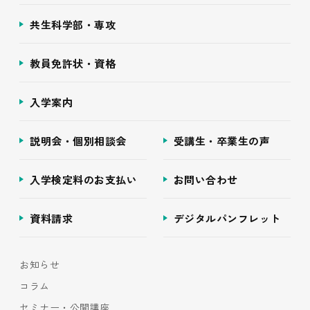
共生科学部・専攻
教員免許状・資格
入学案内
説明会・個別相談会
受講生・卒業生の声
入学検定料のお支払い
お問い合わせ
資料請求
デジタルパンフレット
お知らせ
コラム
セミナー・公開講座