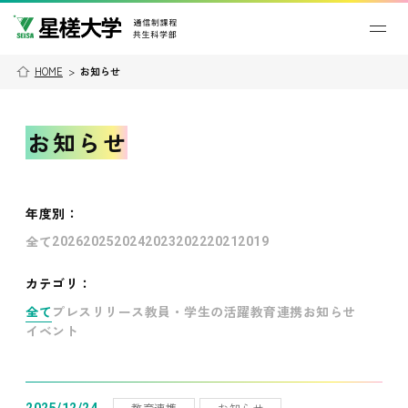
HOME
>
お知らせ
お知らせ
年度別
：
全て
2026
2025
2024
2023
2022
2021
2019
カテゴリ：
全て
プレスリリース
教員・学生の活躍
教育連携
お知らせ
イベント
教育連携
お知らせ