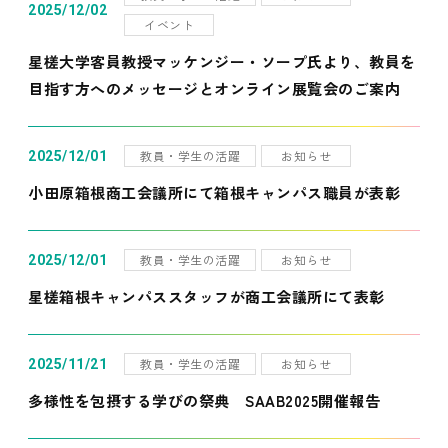
2025/12/02
イベント
星槎大学客員教授マッケンジー・ソープ氏より、教員を
目指す方へのメッセージとオンライン展覧会のご案内
教員・学生の活躍
お知らせ
2025/12/01
小田原箱根商工会議所にて箱根キャンパス職員が表彰
教員・学生の活躍
お知らせ
2025/12/01
星槎箱根キャンパススタッフが商工会議所にて表彰
教員・学生の活躍
お知らせ
2025/11/21
多様性を包摂する学びの祭典 SAAB2025開催報告