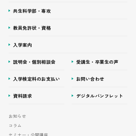
共生科学部・専攻
教員免許状・資格
入学案内
説明会・個別相談会
受講生・卒業生の声
入学検定料のお支払い
お問い合わせ
資料請求
デジタルパンフレット
お知らせ
コラム
セミナー・公開講座