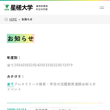
HOME
>
お知らせ
お知らせ
年度別
：
全て
2026
2025
2024
2023
2022
2021
2019
カテゴリ：
全て
プレスリリース
教員・学生の活躍
教育連携
お知らせ
イベント
教育連携
お知らせ