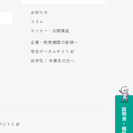
お知らせ
コラム
セミナー・公開講座
企業・教育機関の皆様へ
学生ポータルサイト
在学生 / 卒業生の方へ
説明会・個別相談会
ポジトリ