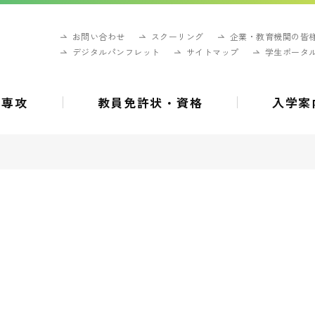
お問い合わせ
スクーリング
企業・教育機関の皆
デジタルパンフレット
サイトマップ
学生ポータ
・専攻
教員免許状・資格
入学案