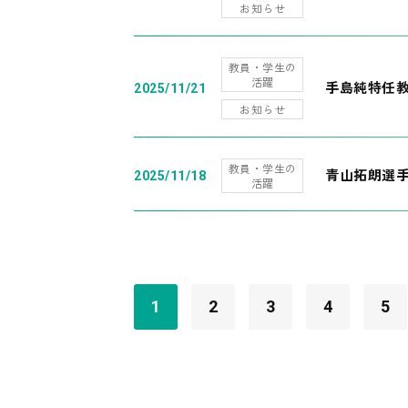
お知らせ
教員・学生の
活躍
手島純特任教
2025/11/21
お知らせ
教員・学生の
青山拓朗選手
2025/11/18
活躍
1
2
3
4
5