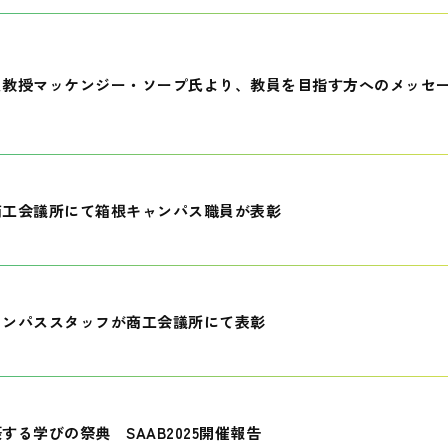
員教授マッケンジー・ソープ氏より、教員を目指す方へのメッセ
商工会議所にて箱根キャンパス職員が表彰
ャンパススタッフが商工会議所にて表彰
する学びの祭典 SAAB2025開催報告