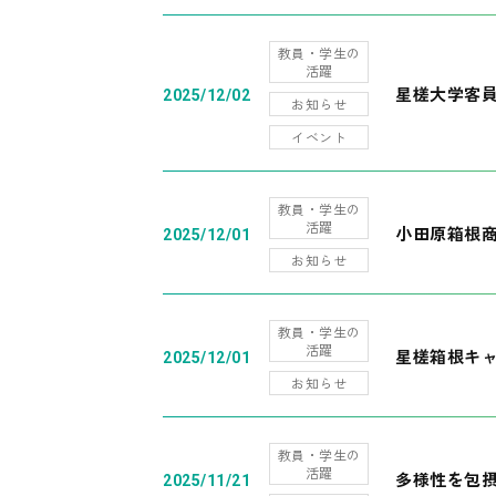
教員・学生の
活躍
星槎大学客
2025/12/02
お知らせ
イベント
教員・学生の
活躍
小田原箱根
2025/12/01
お知らせ
教員・学生の
活躍
星槎箱根キ
2025/12/01
お知らせ
教員・学生の
活躍
多様性を包摂
2025/11/21