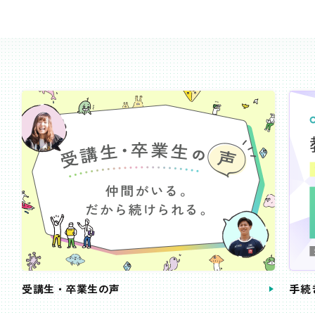
受講生・卒業生の声
手続