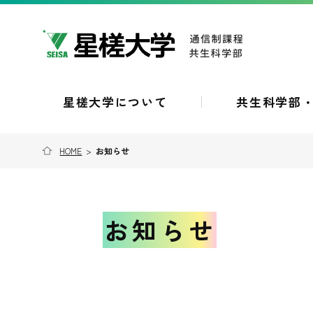
星槎大学について
共生科学部
HOME
>
お知らせ
お知らせ