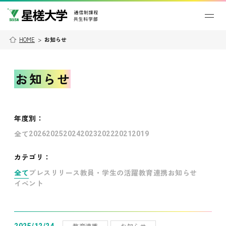
HOME
>
お知らせ
お知らせ
年度別
：
全て
2026
2025
2024
2023
2022
2021
2019
カテゴリ：
全て
プレスリリース
教員・学生の活躍
教育連携
お知らせ
イベント
教育連携
お知らせ