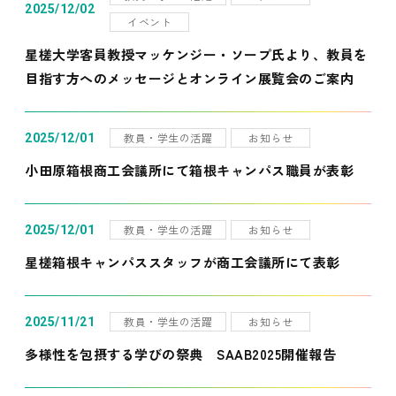
2025/12/02
イベント
星槎大学客員教授マッケンジー・ソープ氏より、教員を
目指す方へのメッセージとオンライン展覧会のご案内
教員・学生の活躍
お知らせ
2025/12/01
小田原箱根商工会議所にて箱根キャンパス職員が表彰
教員・学生の活躍
お知らせ
2025/12/01
星槎箱根キャンパススタッフが商工会議所にて表彰
教員・学生の活躍
お知らせ
2025/11/21
多様性を包摂する学びの祭典 SAAB2025開催報告