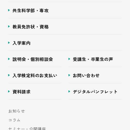
共生科学部・専攻
教員免許状・資格
入学案内
説明会・個別相談会
受講生・卒業生の声
入学検定料のお支払い
お問い合わせ
資料請求
デジタルパンフレット
お知らせ
コラム
セミナー・公開講座