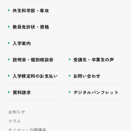
共生科学部・専攻
教員免許状・資格
入学案内
説明会・個別相談会
受講生・卒業生の声
入学検定料のお支払い
お問い合わせ
資料請求
デジタルパンフレット
お知らせ
コラム
セミナー・公開講座