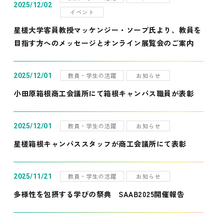
2025/12/02
イベント
星槎大学客員教授マッケンジー・ソープ氏より、教員を
目指す方へのメッセージとオンライン展覧会のご案内
教員・学生の活躍
お知らせ
2025/12/01
小田原箱根商工会議所にて箱根キャンパス職員が表彰
教員・学生の活躍
お知らせ
2025/12/01
星槎箱根キャンパススタッフが商工会議所にて表彰
教員・学生の活躍
お知らせ
2025/11/21
多様性を包摂する学びの祭典 SAAB2025開催報告