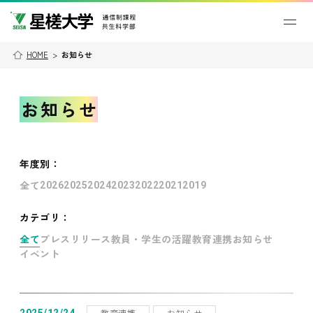
HOME
>
お知らせ
お知らせ
年度別
：
全て
2026
2025
2024
2023
2022
2021
2019
カテゴリ：
全て
プレスリリース
教員・学生の活躍
教育連携
お知らせ
イベント
教育連携
お知らせ