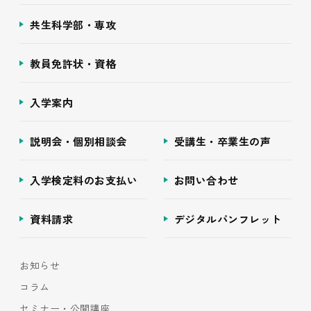
共生科学部・専攻
教員免許状・資格
入学案内
説明会・個別相談会
受講生・卒業生の声
入学検定料のお支払い
お問い合わせ
資料請求
デジタルパンフレット
お知らせ
コラム
セミナー・公開講座