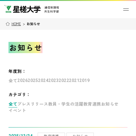
HOME
>
お知らせ
お知らせ
年度別
：
全て
2026
2025
2024
2023
2022
2021
2019
カテゴリ：
全て
プレスリリース
教員・学生の活躍
教育連携
お知らせ
イベント
教育連携
お知らせ