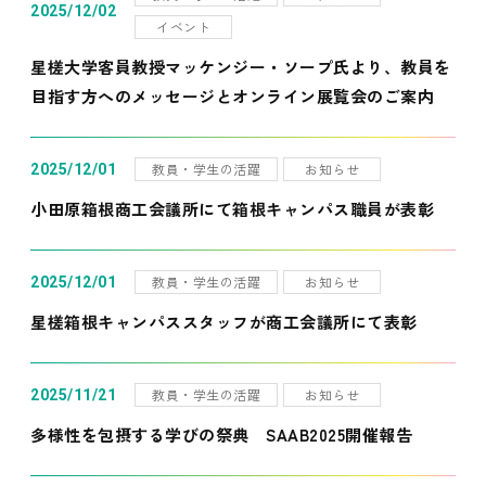
2025/12/02
イベント
星槎大学客員教授マッケンジー・ソープ氏より、教員を
目指す方へのメッセージとオンライン展覧会のご案内
教員・学生の活躍
お知らせ
2025/12/01
小田原箱根商工会議所にて箱根キャンパス職員が表彰
教員・学生の活躍
お知らせ
2025/12/01
星槎箱根キャンパススタッフが商工会議所にて表彰
教員・学生の活躍
お知らせ
2025/11/21
多様性を包摂する学びの祭典 SAAB2025開催報告