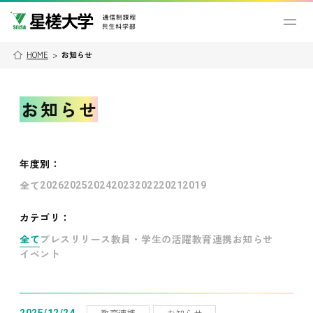
HOME
>
お知らせ
お知らせ
年度別
：
全て
2026
2025
2024
2023
2022
2021
2019
カテゴリ：
全て
プレスリリース
教員・学生の活躍
教育連携
お知らせ
イベント
教育連携
お知らせ