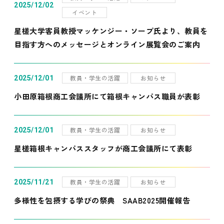
2025/12/02
イベント
星槎大学客員教授マッケンジー・ソープ氏より、教員を
目指す方へのメッセージとオンライン展覧会のご案内
教員・学生の活躍
お知らせ
2025/12/01
小田原箱根商工会議所にて箱根キャンパス職員が表彰
教員・学生の活躍
お知らせ
2025/12/01
星槎箱根キャンパススタッフが商工会議所にて表彰
教員・学生の活躍
お知らせ
2025/11/21
多様性を包摂する学びの祭典 SAAB2025開催報告