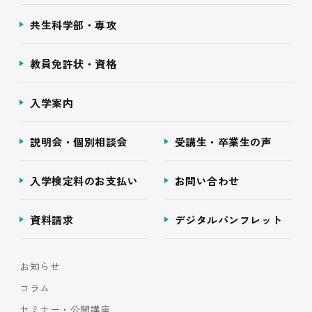
共生科学部・専攻
教員免許状・資格
入学案内
説明会・個別相談会
受講生・卒業生の声
入学検定料のお支払い
お問い合わせ
資料請求
デジタルパンフレット
お知らせ
コラム
セミナー・公開講座