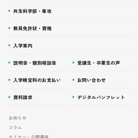
共生科学部・専攻
教員免許状・資格
入学案内
説明会・個別相談会
受講生・卒業生の声
入学検定料のお支払い
お問い合わせ
資料請求
デジタルパンフレット
お知らせ
コラム
セミナー・公開講座