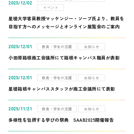
2025/12/02
イベント
星槎大学客員教授マッケンジー・ソープ氏より、教員を
目指す方へのメッセージとオンライン展覧会のご案内
教員・学生の活躍
お知らせ
2025/12/01
小田原箱根商工会議所にて箱根キャンパス職員が表彰
教員・学生の活躍
お知らせ
2025/12/01
星槎箱根キャンパススタッフが商工会議所にて表彰
教員・学生の活躍
お知らせ
2025/11/21
多様性を包摂する学びの祭典 SAAB2025開催報告