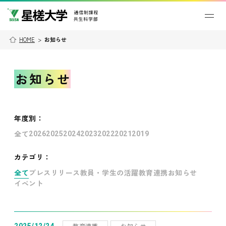
HOME
>
お知らせ
お知らせ
年度別
：
全て
2026
2025
2024
2023
2022
2021
2019
カテゴリ：
全て
プレスリリース
教員・学生の活躍
教育連携
お知らせ
イベント
教育連携
お知らせ