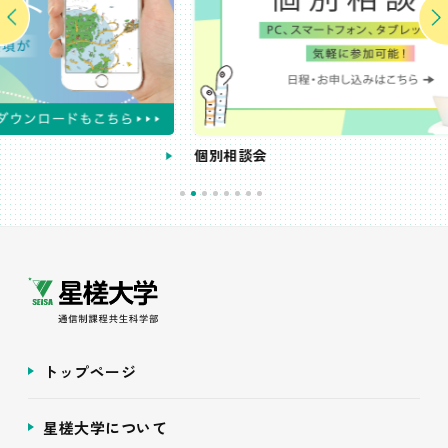
個別相談会
トップページ
星槎大学について