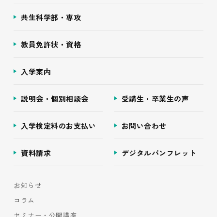
共生科学部・専攻
教員免許状・資格
入学案内
説明会・個別相談会
受講生・卒業生の声
入学検定料のお支払い
お問い合わせ
資料請求
デジタルパンフレット
お知らせ
コラム
セミナー・公開講座