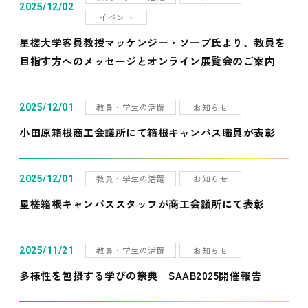
2025/12/02
イベント
星槎大学客員教授マッケンジー・ソープ氏より、教員を
目指す方へのメッセージとオンライン展覧会のご案内
教員・学生の活躍
お知らせ
2025/12/01
小田原箱根商工会議所にて箱根キャンパス職員が表彰
教員・学生の活躍
お知らせ
2025/12/01
星槎箱根キャンパススタッフが商工会議所にて表彰
教員・学生の活躍
お知らせ
2025/11/21
多様性を包摂する学びの祭典 SAAB2025開催報告