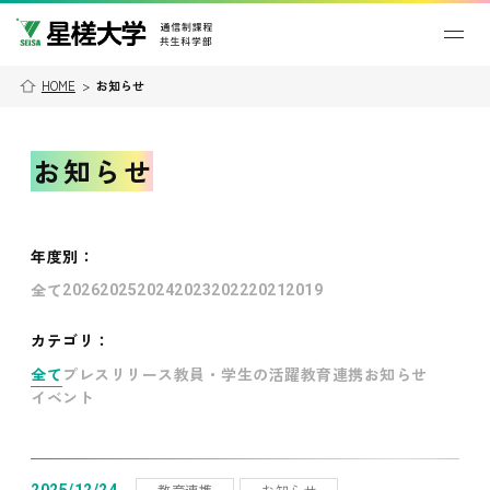
HOME
>
お知らせ
お知らせ
年度別
：
全て
2026
2025
2024
2023
2022
2021
2019
カテゴリ：
全て
プレスリリース
教員・学生の活躍
教育連携
お知らせ
イベント
教育連携
お知らせ