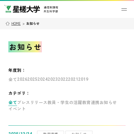
HOME
>
お知らせ
お知らせ
年度別
：
全て
2026
2025
2024
2023
2022
2021
2019
カテゴリ：
全て
プレスリリース
教員・学生の活躍
教育連携
お知らせ
イベント
教育連携
お知らせ