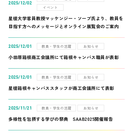
2025/12/02
イベント
星槎大学客員教授マッケンジー・ソープ氏より、教員を
目指す方へのメッセージとオンライン展覧会のご案内
教員・学生の活躍
お知らせ
2025/12/01
小田原箱根商工会議所にて箱根キャンパス職員が表彰
教員・学生の活躍
お知らせ
2025/12/01
星槎箱根キャンパススタッフが商工会議所にて表彰
教員・学生の活躍
お知らせ
2025/11/21
多様性を包摂する学びの祭典 SAAB2025開催報告