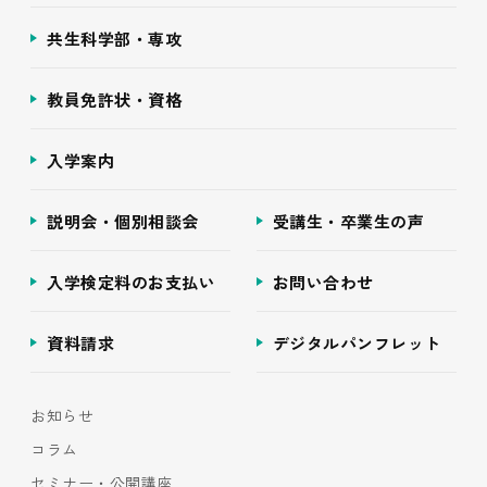
共生科学部・専攻
教員免許状・資格
入学案内
説明会・個別相談会
受講生・卒業生の声
入学検定料のお支払い
お問い合わせ
資料請求
デジタルパンフレット
お知らせ
コラム
セミナー・公開講座