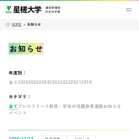
HOME
>
お知らせ
お知らせ
年度別
：
全て
2026
2025
2024
2023
2022
2021
2019
カテゴリ：
全て
プレスリリース
教員・学生の活躍
教育連携
お知らせ
イベント
教育連携
お知らせ