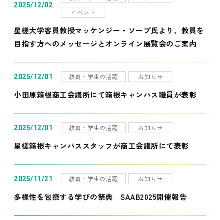
2025/12/02
イベント
星槎大学客員教授マッケンジー・ソープ氏より、教員を
目指す方へのメッセージとオンライン展覧会のご案内
教員・学生の活躍
お知らせ
2025/12/01
小田原箱根商工会議所にて箱根キャンパス職員が表彰
教員・学生の活躍
お知らせ
2025/12/01
星槎箱根キャンパススタッフが商工会議所にて表彰
教員・学生の活躍
お知らせ
2025/11/21
多様性を包摂する学びの祭典 SAAB2025開催報告