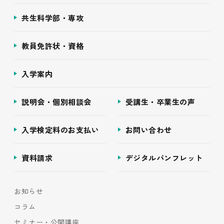
共生科学部・専攻
教員免許状・資格
入学案内
説明会・個別相談会
受講生・卒業生の声
入学検定料のお支払い
お問い合わせ
資料請求
デジタルパンフレット
お知らせ
コラム
セミナー・公開講座