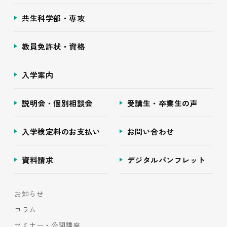
共生科学部・専攻
教員免許状・資格
入学案内
説明会・個別相談会
受講生・卒業生の声
入学検定料のお支払い
お問い合わせ
資料請求
デジタルパンフレット
お知らせ
コラム
セミナー・公開講座