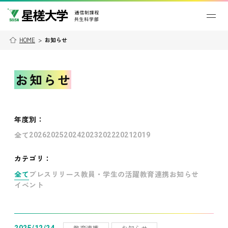
HOME
>
お知らせ
お知らせ
年度別
：
全て
2026
2025
2024
2023
2022
2021
2019
カテゴリ：
全て
プレスリリース
教員・学生の活躍
教育連携
お知らせ
イベント
教育連携
お知らせ