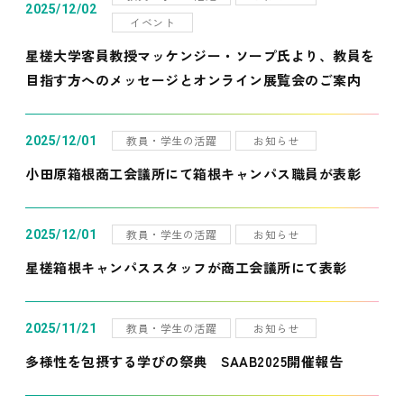
2025/12/02
イベント
星槎大学客員教授マッケンジー・ソープ氏より、教員を
目指す方へのメッセージとオンライン展覧会のご案内
教員・学生の活躍
お知らせ
2025/12/01
小田原箱根商工会議所にて箱根キャンパス職員が表彰
教員・学生の活躍
お知らせ
2025/12/01
星槎箱根キャンパススタッフが商工会議所にて表彰
教員・学生の活躍
お知らせ
2025/11/21
多様性を包摂する学びの祭典 SAAB2025開催報告