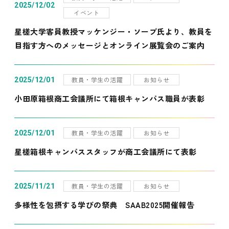
2025/12/02
イベント
星槎大学客員教授マッケンジー・ソープ氏より、教員を
目指す方へのメッセージとオンライン展覧会のご案内
教員・学生の活躍
お知らせ
2025/12/01
小田原箱根商工会議所にて箱根キャンパス職員が表彰
教員・学生の活躍
お知らせ
2025/12/01
星槎箱根キャンパススタッフが商工会議所にて表彰
教員・学生の活躍
お知らせ
2025/11/21
多様性を包摂する学びの祭典 SAAB2025開催報告