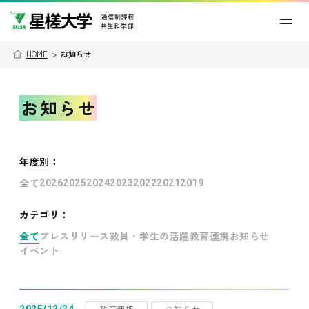
HOME
>
お知らせ
お知らせ
年度別
：
全て
2026
2025
2024
2023
2022
2021
2019
カテゴリ：
全て
プレスリリース
教員・学生の活躍
教育連携
お知らせ
イベント
教育連携
お知らせ