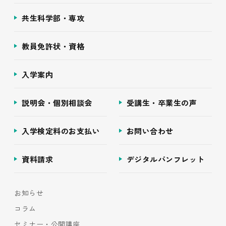
共生科学部・専攻
教員免許状・資格
入学案内
説明会・個別相談会
受講生・卒業生の声
入学検定料のお支払い
お問い合わせ
資料請求
デジタルパンフレット
お知らせ
コラム
セミナー・公開講座