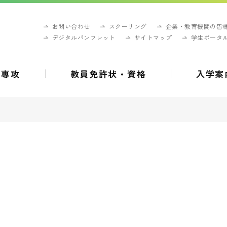
お問い合わせ
スクーリング
企業・教育機関の皆
デジタルパンフレット
サイトマップ
学生ポータ
・専攻
教員免許状・資格
入学案