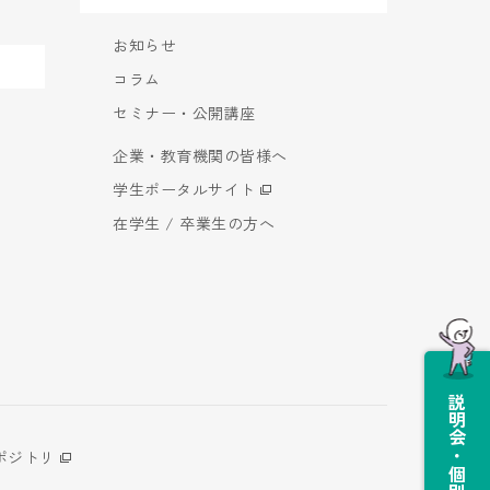
お知らせ
コラム
セミナー・公開講座
企業・教育機関の皆様へ
学生ポータルサイト
在学生 / 卒業生の方へ
説明会・個別相談会
ポジトリ