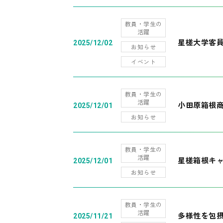
教員・学生の
活躍
星槎大学客
2025/12/02
お知らせ
イベント
教員・学生の
活躍
小田原箱根
2025/12/01
お知らせ
教員・学生の
活躍
星槎箱根キ
2025/12/01
お知らせ
教員・学生の
活躍
多様性を包摂
2025/11/21