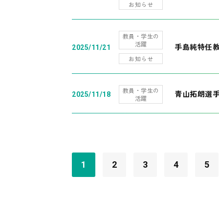
お知らせ
教員・学生の
活躍
手島純特任教
2025/11/21
お知らせ
教員・学生の
青山拓朗選手
2025/11/18
活躍
1
2
3
4
5