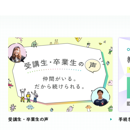
受講生・卒業生の声
手続