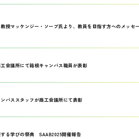
員教授マッケンジー・ソープ氏より、教員を目指す方へのメッセ
商工会議所にて箱根キャンパス職員が表彰
ャンパススタッフが商工会議所にて表彰
する学びの祭典 SAAB2025開催報告