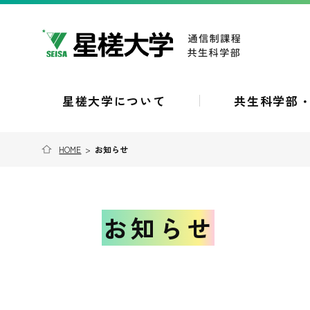
星槎大学について
共生科学部
HOME
>
お知らせ
お知らせ