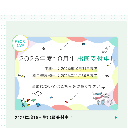
2026年度10月生出願受付中！
個別相談会