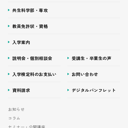
共生科学部・専攻
教員免許状・資格
入学案内
説明会・個別相談会
受講生・卒業生の声
入学検定料のお支払い
お問い合わせ
資料請求
デジタルパンフレット
お知らせ
コラム
セミナー・公開講座