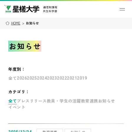
HOME
>
お知らせ
お知らせ
年度別
：
全て
2026
2025
2024
2023
2022
2021
2019
カテゴリ：
全て
プレスリリース
教員・学生の活躍
教育連携
お知らせ
イベント
教育連携
お知らせ