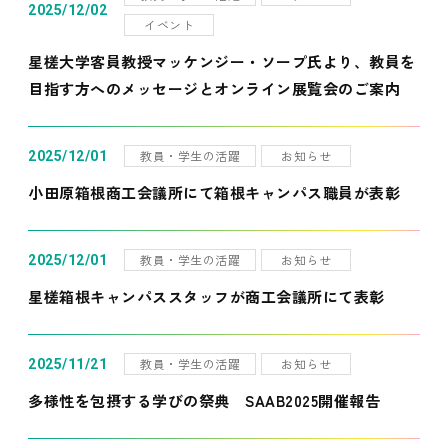
2025/12/02
イベント
星槎大学客員教授マッケンジー・ソープ氏より、教員を
目指す方へのメッセージとオンライン展覧会のご案内
教員・学生の活躍
お知らせ
2025/12/01
小田原箱根商工会議所にて箱根キャンパス職員が表彰
教員・学生の活躍
お知らせ
2025/12/01
星槎箱根キャンパススタッフが商工会議所にて表彰
教員・学生の活躍
お知らせ
2025/11/21
多様性を包摂する学びの祭典 SAAB2025開催報告