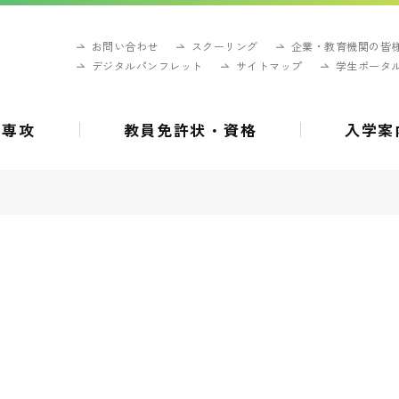
お問い合わせ
スクーリング
企業・教育機関の皆
デジタルパンフレット
サイトマップ
学生ポータ
・専攻
教員免許状・資格
入学案