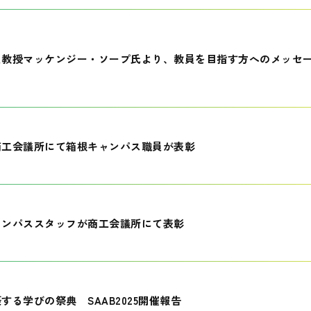
員教授マッケンジー・ソープ氏より、教員を目指す方へのメッセ
商工会議所にて箱根キャンパス職員が表彰
ャンパススタッフが商工会議所にて表彰
する学びの祭典 SAAB2025開催報告