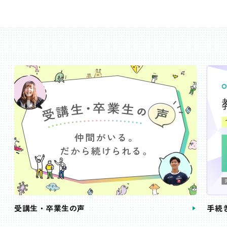
受講生・卒業生の声
手続