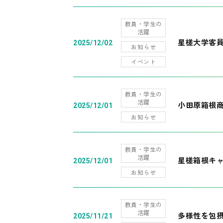
教員・学生の
活躍
星槎大学客
2025/12/02
お知らせ
イベント
教員・学生の
活躍
小田原箱根
2025/12/01
お知らせ
教員・学生の
活躍
星槎箱根キ
2025/12/01
お知らせ
教員・学生の
活躍
多様性を包摂
2025/11/21