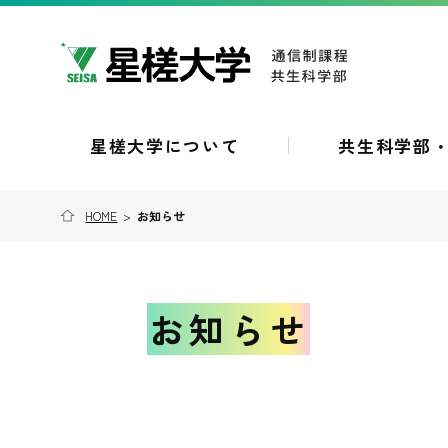
星槎大学について
共生科学部
HOME
>
お知らせ
お知らせ