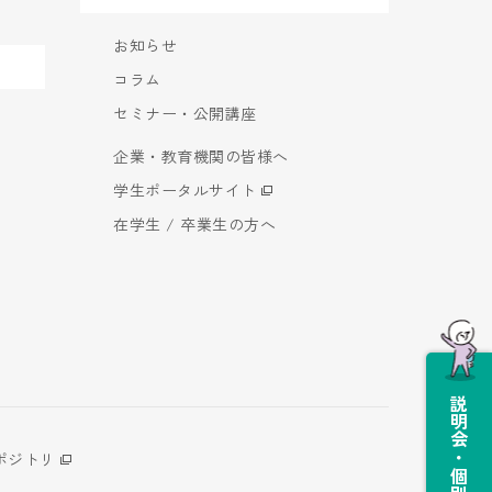
お知らせ
コラム
セミナー・公開講座
企業・教育機関の皆様へ
学生ポータルサイト
在学生 / 卒業生の方へ
説明会・個別相談会
ポジトリ