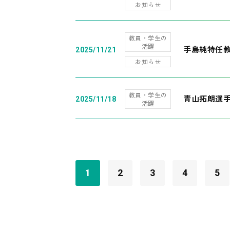
お知らせ
教員・学生の
活躍
手島純特任教
2025/11/21
お知らせ
教員・学生の
青山拓朗選手
2025/11/18
活躍
1
2
3
4
5