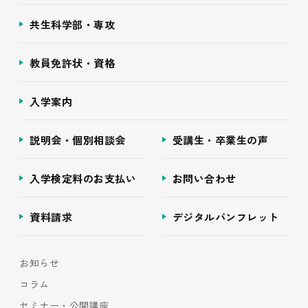
共生科学部・専攻
教員免許状・資格
入学案内
説明会・個別相談会
受講生・卒業生の声
入学検定料のお支払い
お問い合わせ
資料請求
デジタルパンフレット
お知らせ
コラム
セミナー・公開講座