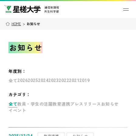
HOME
>
お知らせ
お知らせ
年度別
：
全て
2026
2025
2024
2023
2022
2021
2019
カテゴリ：
全て
教員・学生の活躍
教育連携
プレスリリース
お知らせ
イベント
教育連携
お知らせ