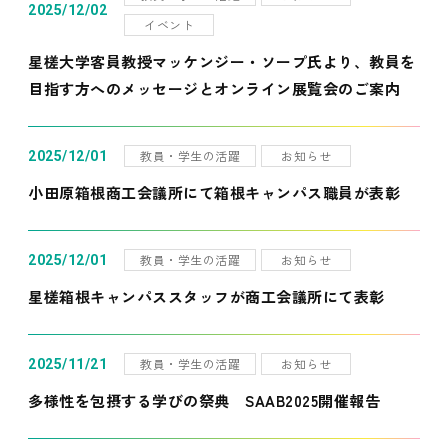
2025/12/02
イベント
星槎大学客員教授マッケンジー・ソープ氏より、教員を
目指す方へのメッセージとオンライン展覧会のご案内
教員・学生の活躍
お知らせ
2025/12/01
小田原箱根商工会議所にて箱根キャンパス職員が表彰
教員・学生の活躍
お知らせ
2025/12/01
星槎箱根キャンパススタッフが商工会議所にて表彰
教員・学生の活躍
お知らせ
2025/11/21
多様性を包摂する学びの祭典 SAAB2025開催報告