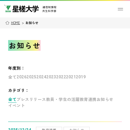
HOME
>
お知らせ
お知らせ
年度別
：
全て
2026
2025
2024
2023
2022
2021
2019
カテゴリ：
全て
プレスリリース
教員・学生の活躍
教育連携
お知らせ
イベント
教育連携
お知らせ