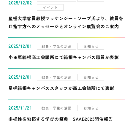
2025/12/02
イベント
星槎大学客員教授マッケンジー・ソープ氏より、教員を
目指す方へのメッセージとオンライン展覧会のご案内
教員・学生の活躍
お知らせ
2025/12/01
小田原箱根商工会議所にて箱根キャンパス職員が表彰
教員・学生の活躍
お知らせ
2025/12/01
星槎箱根キャンパススタッフが商工会議所にて表彰
教員・学生の活躍
お知らせ
2025/11/21
多様性を包摂する学びの祭典 SAAB2025開催報告