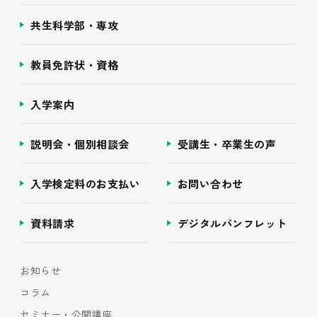
共生科学部・専攻
教員免許状・資格
入学案内
説明会・個別相談会
受講生・卒業生の声
入学検定料のお支払い
お問い合わせ
資料請求
デジタルパンフレット
お知らせ
コラム
セミナー・公開講座