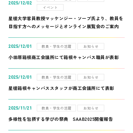
2025/12/02
イベント
星槎大学客員教授マッケンジー・ソープ氏より、教員を
目指す方へのメッセージとオンライン展覧会のご案内
教員・学生の活躍
お知らせ
2025/12/01
小田原箱根商工会議所にて箱根キャンパス職員が表彰
教員・学生の活躍
お知らせ
2025/12/01
星槎箱根キャンパススタッフが商工会議所にて表彰
教員・学生の活躍
お知らせ
2025/11/21
多様性を包摂する学びの祭典 SAAB2025開催報告