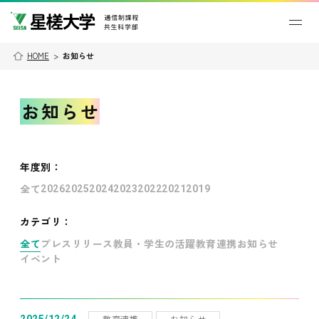
HOME
>
お知らせ
お知らせ
年度別
：
全て
2026
2025
2024
2023
2022
2021
2019
カテゴリ：
全て
プレスリリース
教員・学生の活躍
教育連携
お知らせ
イベント
教育連携
お知らせ