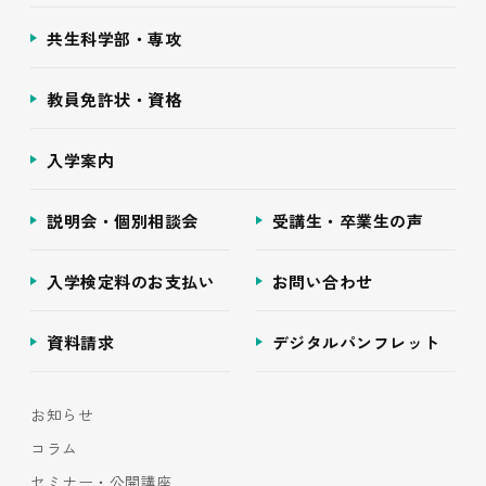
共生科学部・専攻
教員免許状・資格
入学案内
説明会・個別相談会
受講生・卒業生の声
入学検定料のお支払い
お問い合わせ
資料請求
デジタルパンフレット
お知らせ
コラム
セミナー・公開講座