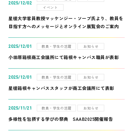
2025/12/02
イベント
星槎大学客員教授マッケンジー・ソープ氏より、教員を
目指す方へのメッセージとオンライン展覧会のご案内
教員・学生の活躍
お知らせ
2025/12/01
小田原箱根商工会議所にて箱根キャンパス職員が表彰
教員・学生の活躍
お知らせ
2025/12/01
星槎箱根キャンパススタッフが商工会議所にて表彰
教員・学生の活躍
お知らせ
2025/11/21
多様性を包摂する学びの祭典 SAAB2025開催報告