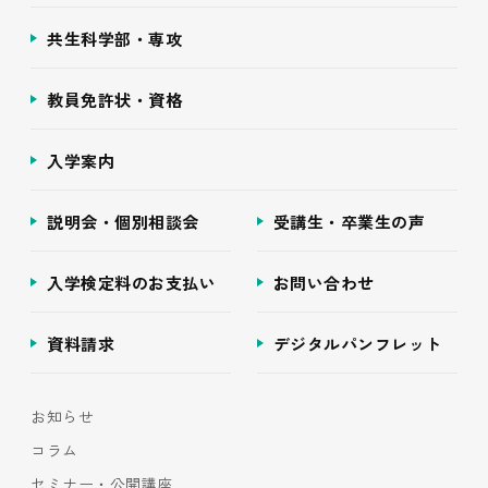
共生科学部・専攻
教員免許状・資格
入学案内
説明会・個別相談会
受講生・卒業生の声
入学検定料のお支払い
お問い合わせ
資料請求
デジタルパンフレット
お知らせ
コラム
セミナー・公開講座