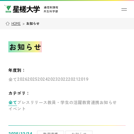
HOME
>
お知らせ
お知らせ
年度別
：
全て
2026
2025
2024
2023
2022
2021
2019
カテゴリ：
全て
プレスリリース
教員・学生の活躍
教育連携
お知らせ
イベント
教育連携
お知らせ