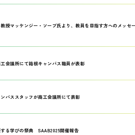
員教授マッケンジー・ソープ氏より、教員を目指す方へのメッセ
商工会議所にて箱根キャンパス職員が表彰
ャンパススタッフが商工会議所にて表彰
する学びの祭典 SAAB2025開催報告