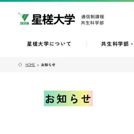
星槎大学について
共生科学部
HOME
>
お知らせ
お知らせ