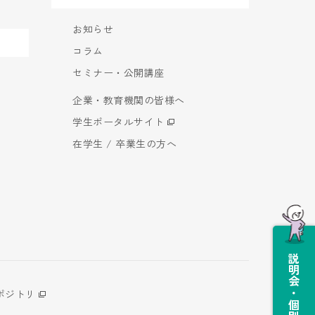
お知らせ
コラム
セミナー・公開講座
企業・教育機関の皆様へ
学生ポータルサイト
在学生 / 卒業生の方へ
説明会・個別相談会
ポジトリ