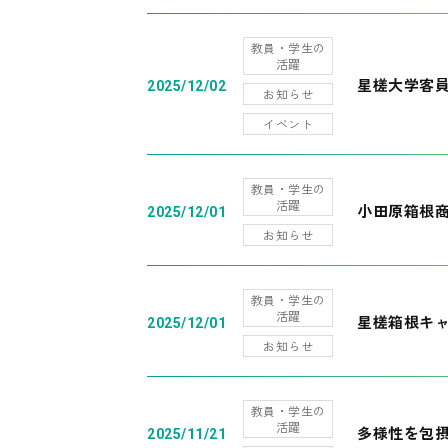
教員・学生の
活躍
星槎大学客
2025/12/02
お知らせ
イベント
教員・学生の
活躍
小田原箱根
2025/12/01
お知らせ
教員・学生の
活躍
星槎箱根キ
2025/12/01
お知らせ
教員・学生の
活躍
多様性を包摂
2025/11/21