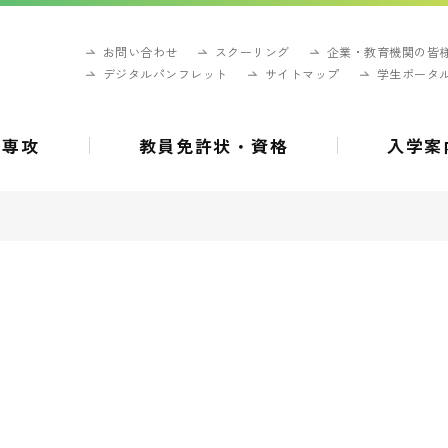
お問い合わせ
スクーリング
企業・教育機関の皆
デジタルパンフレット
サイトマップ
学生ポータ
・専攻
教員免許状・資格
入学案