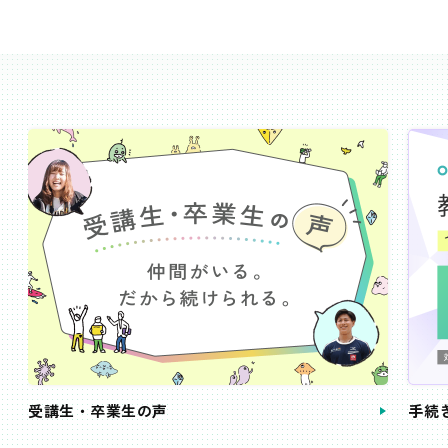
受講生・卒業生の声
手続