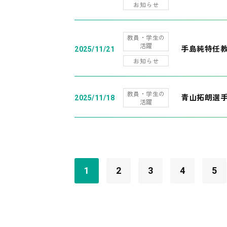
お知らせ
教員・学生の
活躍
手島純特任教
2025/11/21
お知らせ
教員・学生の
青山拓朗選手
2025/11/18
活躍
1
2
3
4
5