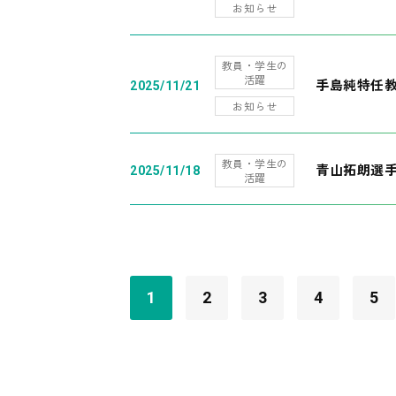
お知らせ
教員・学生の
活躍
手島純特任教
2025/11/21
お知らせ
教員・学生の
青山拓朗選手
2025/11/18
活躍
1
2
3
4
5