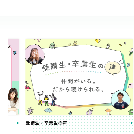
受講生・卒業生の声
手続