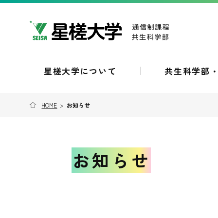
星槎大学について
共生科学部
HOME
>
お知らせ
お知らせ