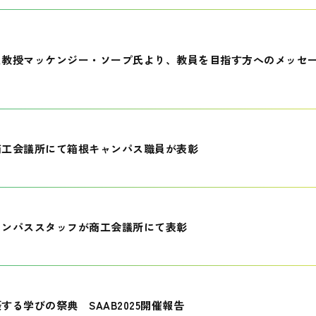
員教授マッケンジー・ソープ氏より、教員を目指す方へのメッセ
商工会議所にて箱根キャンパス職員が表彰
ャンパススタッフが商工会議所にて表彰
する学びの祭典 SAAB2025開催報告