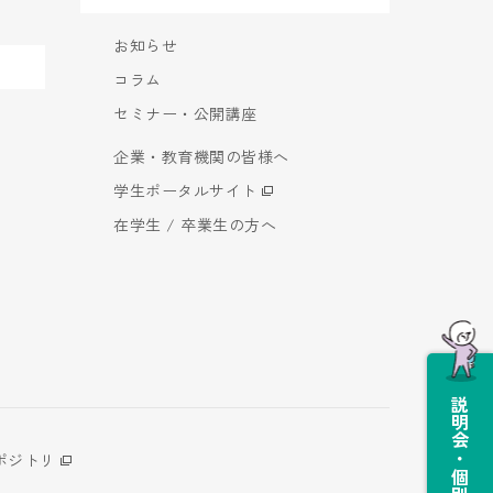
お知らせ
コラム
セミナー・公開講座
企業・教育機関の皆様へ
学生ポータルサイト
在学生 / 卒業生の方へ
説明会・個別相談会
ポジトリ