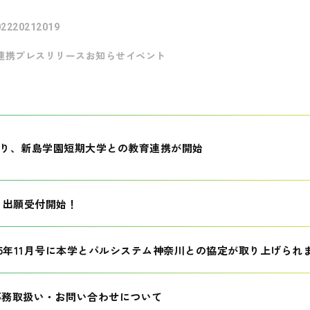
022
2021
2019
連携
プレスリリース
お知らせ
イベント
月より、新島学園短期大学との教育連携が開始
生 出願受付開始！
25年11月号に本学とパルシステム神奈川との協定が取り上げられ
事務取扱い・お問い合わせについて