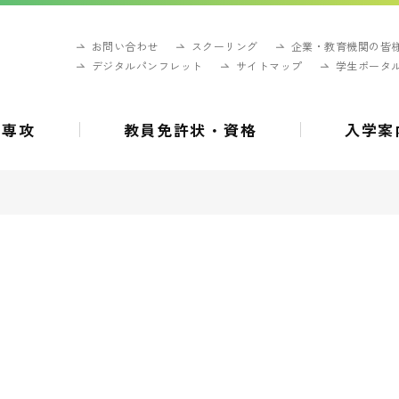
お問い合わせ
スクーリング
企業・教育機関の皆
デジタルパンフレット
サイトマップ
学生ポータ
・専攻
教員免許状・資格
入学案