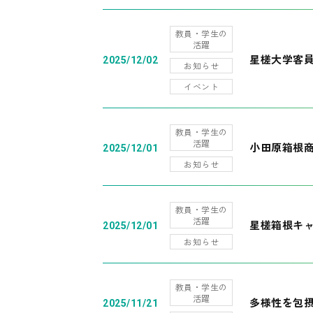
教員・学生の
活躍
星槎大学客
2025/12/02
お知らせ
イベント
教員・学生の
活躍
小田原箱根
2025/12/01
お知らせ
教員・学生の
活躍
星槎箱根キ
2025/12/01
お知らせ
教員・学生の
活躍
多様性を包摂
2025/11/21