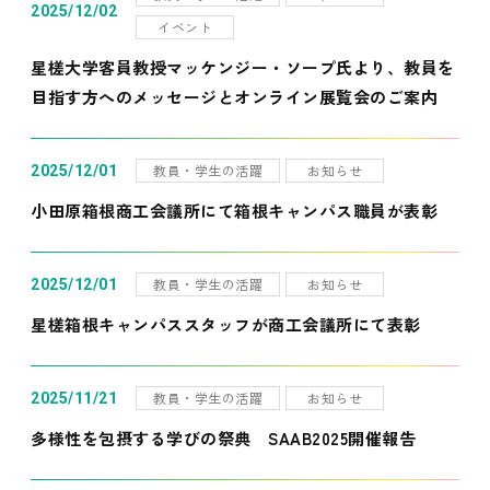
2025/12/02
イベント
星槎大学客員教授マッケンジー・ソープ氏より、教員を
目指す方へのメッセージとオンライン展覧会のご案内
教員・学生の活躍
お知らせ
2025/12/01
小田原箱根商工会議所にて箱根キャンパス職員が表彰
教員・学生の活躍
お知らせ
2025/12/01
星槎箱根キャンパススタッフが商工会議所にて表彰
教員・学生の活躍
お知らせ
2025/11/21
多様性を包摂する学びの祭典 SAAB2025開催報告