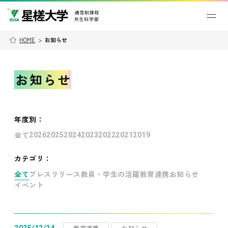
HOME
>
お知らせ
お知らせ
年度別
：
全て
2026
2025
2024
2023
2022
2021
2019
カテゴリ：
全て
プレスリリース
教員・学生の活躍
教育連携
お知らせ
イベント
教育連携
お知らせ