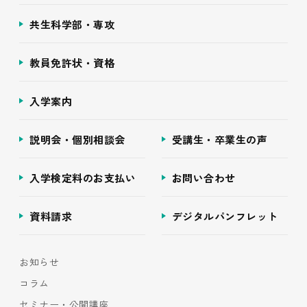
共生科学部・専攻
教員免許状・資格
入学案内
説明会・個別相談会
受講生・卒業生の声
入学検定料のお支払い
お問い合わせ
資料請求
デジタルパンフレット
お知らせ
コラム
セミナー・公開講座